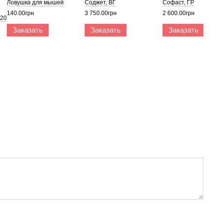
Ловушка для мышей
Соджет, ВГ
Софаст, ГР
140.00грн
3 750.00грн
2 600.00грн
 20
Заказать
Заказать
Заказать