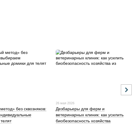
26 мая 2026
метод» без сквозняков:
Дезбарьеры для ферм и
индивидуальные
ветеринарных клиник: как усилить
 телят
биобезопасность хозяйства