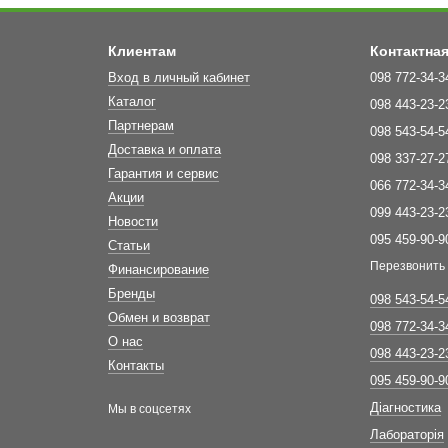
Клиентам
Контактна
Вход в личный кабинет
098 772-34-3
Каталог
098 443-23-2
Партнерам
098 543-54-5
Доставка и оплата
098 337-27-2
Гарантия и сервис
066 772-34-3
Акции
099 443-23-2
Новости
095 459-90-9
Статьи
Перезвонить
Финансирование
Бренды
098 543-54-5
Обмен и возврат
098 772-34-3
О нас
098 443-23-2
Контакты
095 459-90-9
Діагностика
Мы в соцсетях
Лабораторія