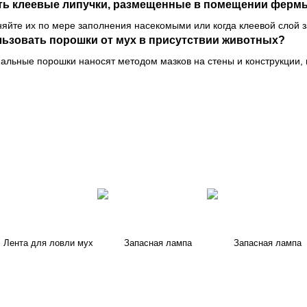
ять клеевые липучки, размещенные в помещении ферм
еняйте их по мере заполнения насекомыми или когда клеевой слой 
льзовать порошки от мух в присутствии животных?
ьные порошки наносят методом мазков на стены и конструкции, к