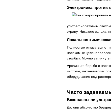
Электроника против 
ультрафиолетовым светом 
экрану. Никакого запаха, 
Локальная химическа
Полностью отказаться от 
насекомых
целенаправленн
столбы). Можно заглянуть
Архаичная борьба с насе
чистоты, механических лов
оборудование под размеры
Часто задаваем
Безопасны ли ультра
Да, они абсолютно безвре