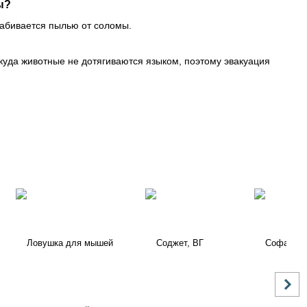
ы?
забивается пылью от соломы.
уда животные не дотягиваются языком, поэтому эвакуация