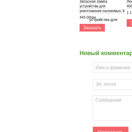
Запасная лампа
Ле
устройства для
40
уничтожения насекомых, 8
1 1
Вт
445.00грн
Заказать
Новый коммента