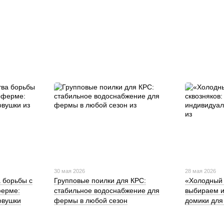
30 мая 2026
28 мая 2026
 борьбы с
Групповые поилки для КРС:
«Холодный 
ферме:
стабильное водоснабжение для
выбираем 
овушки
фермы в любой сезон
домики для