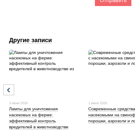
Отправить
Другие записи
3 июня 2026
1 июня 2026
Лампы для уничтожения
Современные средства
насекомых на ферме:
насекомыми на свино
эффективный контроль
порошки, аэрозоли и л
вредителей в животноводстве