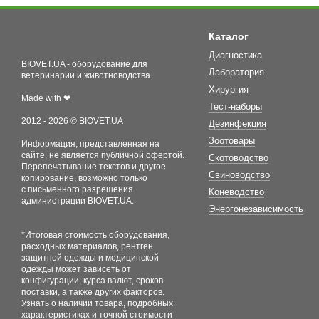
Каталог
Диагностика
BIOVET.UA - оборудование для
Лаборатория
ветеринарии и животноводства
Хирургия
Made with ❤
Тест-наборы
2012 - 2026 © BIOVET.UA
Дезинфекция
Зоотовары
Информация, представленная на
сайте, не является публичной офертой.
Скотоводство
Перепечатывание текстов и другое
Свиноводство
копирование, возможно только
с письменного разрешения
Коневодство
администрации BIOVET.UA.
Энергонезависимость
*Итоговая стоимость оборудования,
расходных материалов, рентген
защитной одежды и медицинской
одежды может зависеть от
конфигурации, курса валют, сроков
поставки, а также других факторов.
Узнать о наличии товара, подробных
характеристиках и точной стоимости