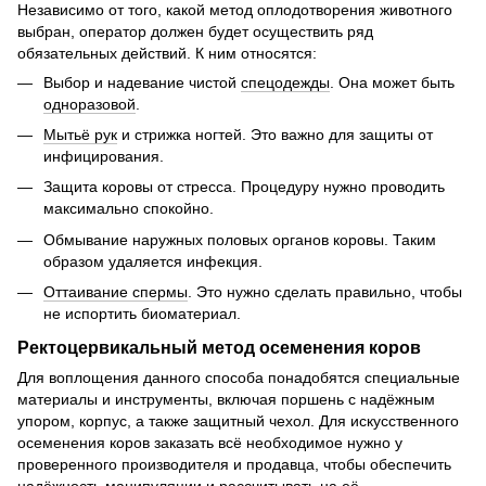
Независимо от того, какой метод оплодотворения животного
выбран, оператор должен будет осуществить ряд
обязательных действий. К ним относятся:
Выбор и надевание чистой
спецодежды
. Она может быть
одноразовой
.
Мытьё рук
и стрижка ногтей. Это важно для защиты от
инфицирования.
Защита коровы от стресса. Процедуру нужно проводить
максимально спокойно.
Обмывание наружных половых органов коровы. Таким
образом удаляется инфекция.
Оттаивание спермы
. Это нужно сделать правильно, чтобы
не испортить биоматериал.
Ректоцервикальный метод осеменения коров
Для воплощения данного способа понадобятся специальные
материалы и инструменты, включая поршень с надёжным
упором, корпус, а также защитный чехол. Для искусственного
осеменения коров заказать всё необходимое нужно у
проверенного производителя и продавца, чтобы обеспечить
надёжность манипуляции и рассчитывать на её