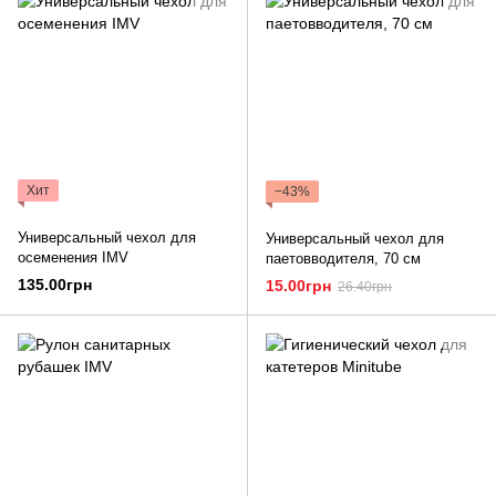
Хит
−43%
Универсальный чехол для
Универсальный чехол для
осеменения IMV
паетовводителя, 70 см
135.00грн
15.00грн
26.40грн