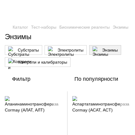
Каталог
Тест-наборы
Биохимические реагенты
Энзимы
Энзимы
Субстраты
Электролиты
Энзимы
Контроли и калибраторы
Фильтр
По популярности