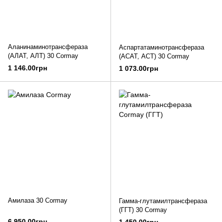
Аланинаминотрансфераза
Аспартатаминотрансфераза
(АЛАТ, АЛТ) 30 Cormay
(АСАТ, АСТ) 30 Cormay
1 146.00грн
1 073.00грн
Амилаза 30 Cormay
Гамма-глутамилтрансфераза
(ГГТ) 30 Cormay
6 950.00грн