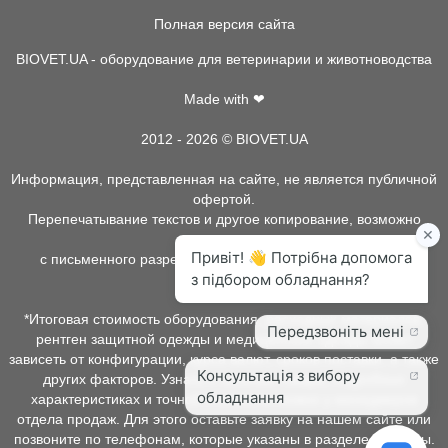
Полная версия сайта
BIOVET.UA - оборудование для ветеринарии и животноводства
Made with ❤
2012 - 2026 © BIOVET.UA
Информация, представленная на сайте, не является публичной
офертой.
Перепечатывание текстов и другое копирование, возможно
только
с письменного разрешения администрации BIOVET.UA.
*Итоговая стоимость оборудования, расходных материалов,
рентген защитной одежды и медицинской одежды может
зависеть от конфигурации, курса валют, сроков поставки, а также
других факторов. Узнать о наличии товара, подробных
характеристиках и точной стоимости можно у менеджеров
отдела продаж. Для этого оставьте заявку на нашем сайте или
позвоните по телефонам, которые указаны в разделе контакты.