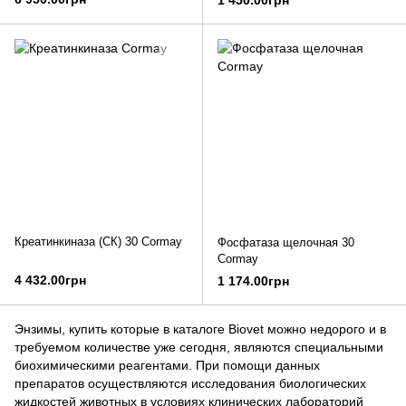
1 450.00грн
Креатинкиназа (СК) 30 Cormay
Фосфатаза щелочная 30
Cormay
4 432.00грн
1 174.00грн
Энзимы, купить которые в каталоге Biovet можно недорого и в
требуемом количестве уже сегодня, являются специальными
биохимическими реагентами. При помощи данных
препаратов осуществляются исследования биологических
жидкостей животных в условиях клинических лабораторий