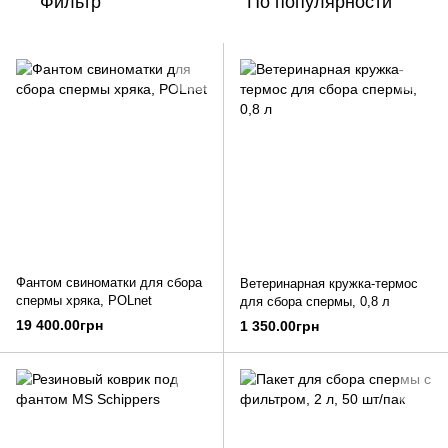
Фильтр
По популярности
Фантом свиноматки для сбора
Ветеринарная кружка-термос
спермы хряка, POLnet
для сбора спермы, 0,8 л
19 400.00грн
1 350.00грн