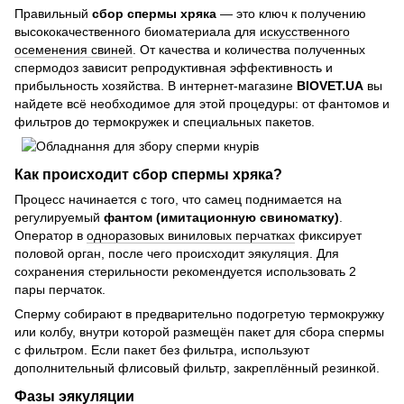
Правильный
сбор спермы хряка
— это ключ к получению
высококачественного биоматериала для
искусственного
осеменения свиней
. От качества и количества полученных
спермодоз зависит репродуктивная эффективность и
прибыльность хозяйства. В интернет-магазине
BIOVET.UA
вы
найдете всё необходимое для этой процедуры: от фантомов и
фильтров до термокружек и специальных пакетов.
Как происходит сбор спермы хряка?
Процесс начинается с того, что самец поднимается на
регулируемый
фантом (имитационную свиноматку)
.
Оператор в
одноразовых виниловых перчатках
фиксирует
половой орган, после чего происходит эякуляция. Для
сохранения стерильности рекомендуется использовать 2
пары перчаток.
Сперму собирают в предварительно подогретую термокружку
или колбу, внутри которой размещён пакет для сбора спермы
с фильтром. Если пакет без фильтра, используют
дополнительный флисовый фильтр, закреплённый резинкой.
Фазы эякуляции