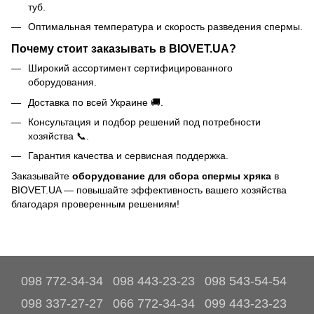
туб.
Оптимальная температура и скорость разведения спермы.
Почему стоит заказывать в BIOVET.UA?
Широкий ассортимент сертифицированного
оборудования.
Доставка по всей Украине 🚚.
Консультация и подбор решений под потребности
хозяйства 📞.
Гарантия качества и сервисная поддержка.
Заказывайте
оборудование для сбора спермы хряка
в
BIOVET.UA — повышайте эффективность вашего хозяйства
благодаря проверенным решениям!
098 772-34-34
098 443-23-23
098 543-54-54
098 337-27-27
066 772-34-34
099 443-23-23