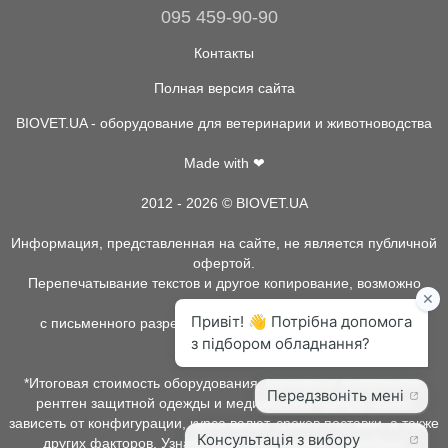
095 459-90-90
Контакты
Полная версия сайта
BIOVET.UA - оборудование для ветеринарии и животноводства
Made with ❤
2012 - 2026 © BIOVET.UA
Информация, представленная на сайте, не является публичной
офертой.
Перепечатывание текстов и другое копирование, возможно
только
с письменного разрешения администрации BIOVET.UA.
*Итоговая стоимость оборудования, расходных материалов,
рентген защитной одежды и медицинской одежды может
зависеть от конфигурации, курса валют, сроков поставки, а также
других факторов. Узнать о наличии товара, подробных