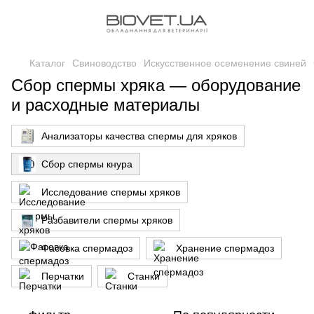
Каталог
Свиноводство
Искусственное осеменение свиней
Сбор спермы хряка — оборудование
и расходные материалы
Анализаторы качества спермы для хряков
Сбор спермы кнура
Исследование спермы хряков
Разбавители спермы хряков
Фасовка спермадоз
Хранение спермадоз
Перчатки
Станки