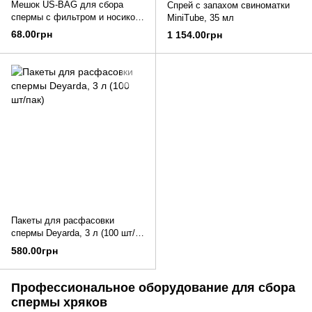
Мешок US-BAG для сбора
Спрей с запахом свиноматки
спермы с фильтром и носиком
MiniTube, 35 мл
для розлива, MiniTube
68.00грн
1 154.00грн
Пакеты для расфасовки
спермы Deyarda, 3 л (100 шт/
пак)
580.00грн
Профессиональное оборудование для сбора
спермы хряков