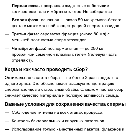
Первая фаза:
прозрачная жидкость с небольшим
количеством геля и мёртвых клеток. Не собирается.
Вторая фаза:
основная — около 50 мл кремово-белого
цвета с максимальной концентрацией сперматозоидов.
Третья фаза:
сероватая фракция (около 80 мл) с
меньшей плотностью сперматозоидов.
Четвёртая фаза:
поспермальная — до 250 мл
прозрачной семенной плазмы с гелем (гелевую часть
отделяют).
Когда и как часто проводить сбор?
Оптимальная частота сбора — не более 3 раз в неделю с
одного хряка. Это обеспечивает высокую концентрацию
сперматозоидов и стабильный объём. Слишком частый сбор
снижает качество материала и половую активность самца.
Важные условия для сохранения качества спермы
Соблюдение гигиены на всех этапах процесса.
Контроль бактериальных и вирусных патогенов.
Использование только качественных пакетов, флаконов и