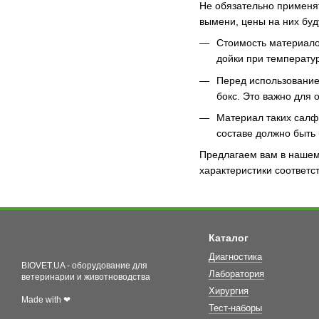
Не обязательно применят
вымени, цены на них буд
Стоимость материалов
дойки при температур
Перед использование
бокс. Это важно для 
Материал таких салфе
составе должно быть 
Предлагаем вам в нашем 
характеристики соответс
Каталог
Диагностика
BIOVET.UA - оборудование для
Лаборатория
ветеринарии и животноводства
Хирургия
Made with ❤
Тест-наборы