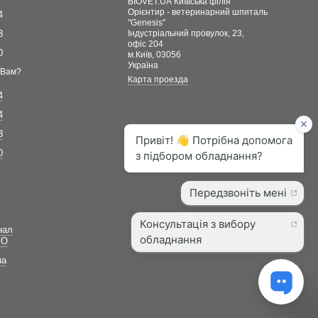
BIOVET.UA Київська філія
Орієнтир - ветеринарний шпиталь
4
"Genesis"
3
Індустріальний провулок, 23,
офіс 204
0
м.Київ, 03056
Україна
 Вам?
Карта проезда
4
4
3
0
нал
ВО
ua