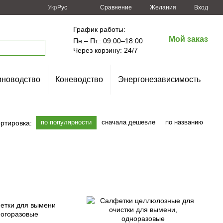
Сравнение
Укр
Рус
Желания
Вход
График работы:
Мой заказ
Пн.– Пт.: 09:00–18:00
Через корзину: 24/7
новодство
Коневодство
Энергонезависимость
по популярности
сначала дешевле
по названию
ртировка: