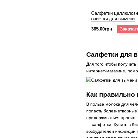
Салфетки целлюлозн
очистки для вымени
365.00грн
Заказат
Салфетки для в
Для того чтобы получат
интернет-магазине, помо
Как правильно 
В пользе молока для чел
попасть болезнетворные 
придерживаться правил п
— салфетки. Купить в Ки
возбудителей инфекций м
активная стимуляция кр