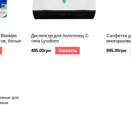
Blanidas
Диспенсер для полотенец Z-
Салфетки д
тов, белые
типа Lysoform
многоразов
485.00грн
Заказать
895.00грн