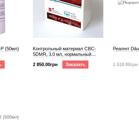
-P (50мл)
Контрольный материал CBC-
Реагент Dilu
5DMR, 3.0 мл, нормальный
уровень
ь
2 850.00грн
Заказать
1 510.00грн