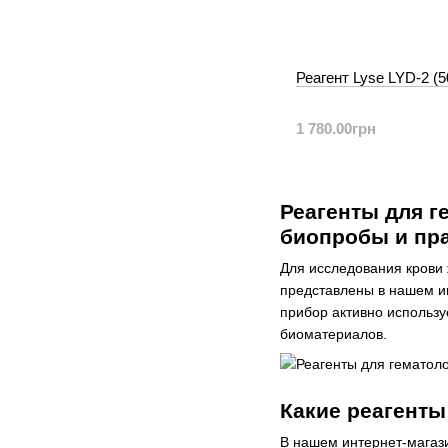
Реагент Lyse LYD-2 (
1 780.00грн
Реагенты для г
биопробы и пр
Для исследования крови
представлены в нашем ин
прибор активно использу
биоматериалов.
Какие реагенты
В нашем интернет-магази