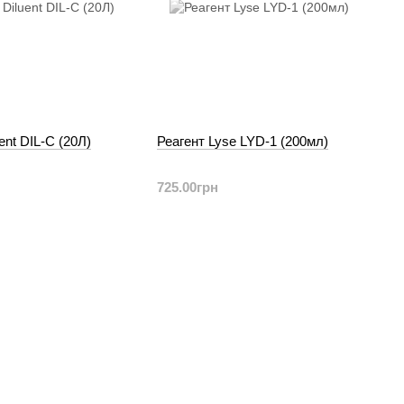
ent DIL-C (20Л)
Реагент Lyse LYD-1 (200мл)
725.00грн