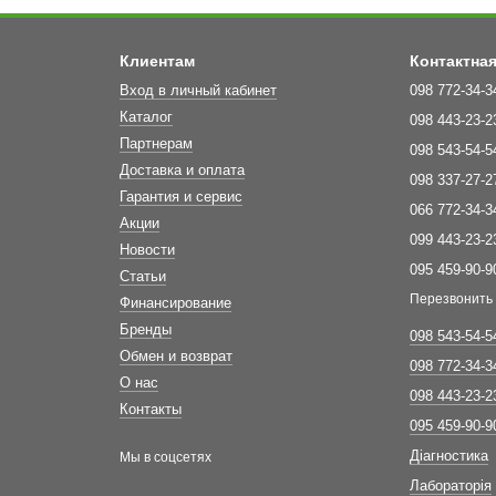
Клиентам
Контактна
Вход в личный кабинет
098 772-34-3
Каталог
098 443-23-2
Партнерам
098 543-54-5
Доставка и оплата
098 337-27-2
Гарантия и сервис
066 772-34-3
Акции
099 443-23-2
Новости
095 459-90-9
Статьи
Перезвонить
Финансирование
Бренды
098 543-54-5
Обмен и возврат
098 772-34-3
О нас
098 443-23-2
Контакты
095 459-90-9
Діагностика
Мы в соцсетях
Лабораторія