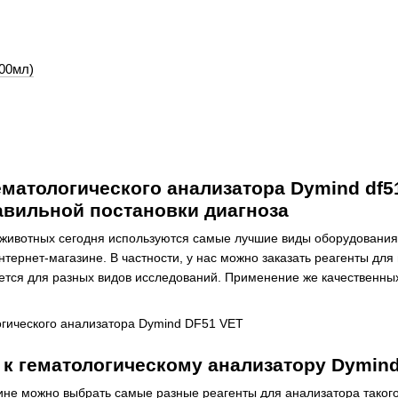
500мл)
ематологического анализатора Dymind df5
авильной постановки диагноза
 животных сегодня используются самые лучшие виды оборудования
тернет-магазине. В частности, у нас можно заказать реагенты для
ется для разных видов исследований. Применение же качественных
 к гематологическому анализатору Dymind
не можно выбрать самые разные реагенты для анализатора такого