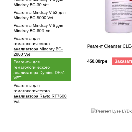
Mindray BC-30 Vet
Реагенты Mindray V-52 для
Mindray BC-5000 Vet
Реагенты Mindray V-6 для
Mindray BC-60R Vet
Реагенты для
гематологического
Реагент Cleanser CLE
анализатора Mindray BC-
2800 Vet
450.00грн
Заказат
Реагенты для
гематологического
анализатора Dymind DF51
VET
Реагенты для
гематологического
анализатора Rayto RT7600
Vet