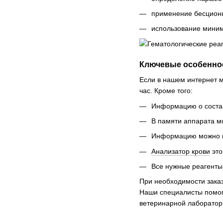
применение бесционн
использование миним
Ключевые особеннос
Если в нашем интернет м
час. Кроме того:
Информацию о состав
В памяти аппарата мо
Информацию можно ис
Анализатор крови
это
Все нужные реагенты
При необходимости заказ
Наши специалисты помог
ветеринарной лаборатор