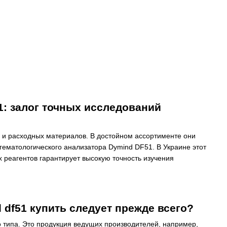
1: залог точных исследований
 и расходных материалов. В достойном ассортименте они
 гематологического анализатора Dymind DF51. В Украине этот
 реагентов гарантирует высокую точность изучения
 df51 купить следует прежде всего?
 типа. Это продукция ведущих производителей, например,