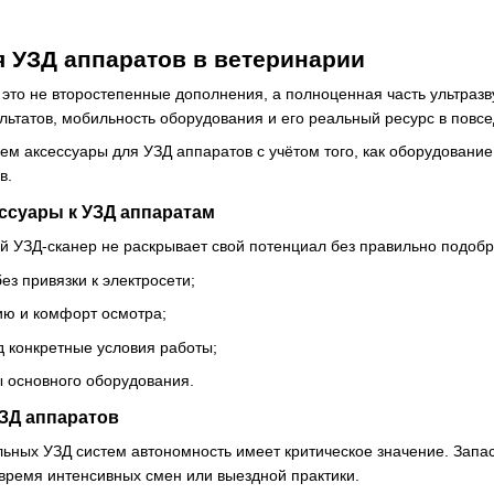
 УЗД аппаратов в ветеринарии
это не второстепенные дополнения, а полноценная часть ультразв
ультатов, мобильность оборудования и его реальный ресурс в повсе
м аксессуары для УЗД аппаратов с учётом того, как оборудование 
в.
ессуары к УЗД аппаратам
й УЗД-сканер не раскрывает свой потенциал без правильно подоб
ез привязки к электросети;
ию и комфорт осмотра;
д конкретные условия работы;
ы основного оборудования.
ЗД аппаратов
ьных УЗД систем автономность имеет критическое значение. Запас
время интенсивных смен или выездной практики.