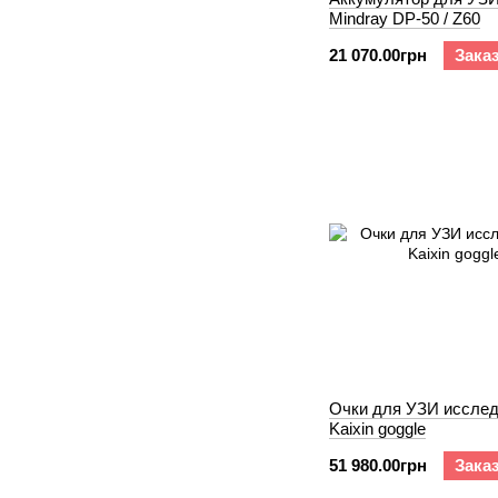
Mindray DP-50 / Z60
21 070.00грн
Зака
Очки для УЗИ исслед
Kaixin goggle
51 980.00грн
Зака