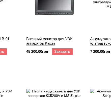
LB-01
Внешний монитор для УЗИ
Аккумулято
аппаратов Kaixin
ультразвуко
MSU2 / RK
ать
45 200.00грн
Заказать
7 200.00грн