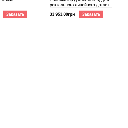
ректального линейного датчика
Kaixin
Заказать
33 953.00грн
Заказать