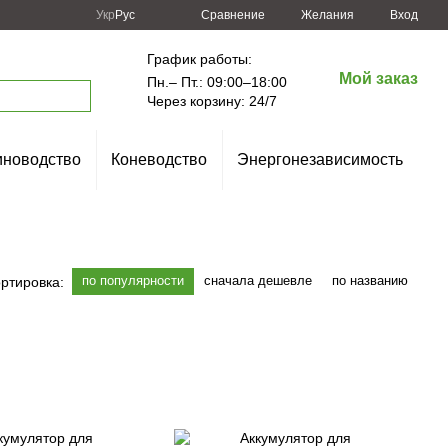
Сравнение
Укр
Рус
Желания
Вход
График работы:
Мой заказ
Пн.– Пт.: 09:00–18:00
Через корзину: 24/7
новодство
Коневодство
Энергонезависимость
по популярности
сначала дешевле
по названию
ртировка: