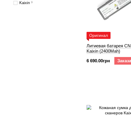
Kaixin
9
Оригинал
Литиевая батарея CN
Kaixin (2400Mah)
6 690.00грн
Заказ