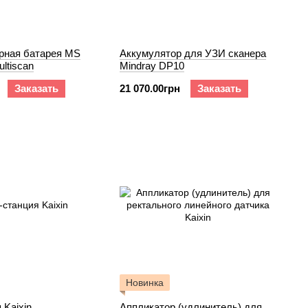
рная батарея MS
Аккумулятор для УЗИ сканера
ltiscan
Mindray DP10
Заказать
21 070.00грн
Заказать
Новинка
 Kaixin
Аппликатор (удлинитель) для