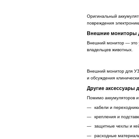
Оригинальный аккумуля
повреждения электроник
Внешние мониторы 
Внешний монитор — это у
владельцев животных.
Внешний монитор для У
и обсуждения клинически
Другие аксессуары 
Помимо аккумуляторов и 
кабели и переходники
крепления и подставк
защитные чехлы и ке
расходные материалы