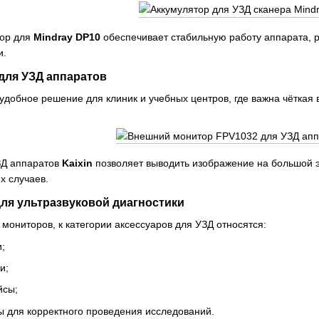
тор для
Mindray DP10
обеспечивает стабильную работу аппарата, 
и.
для УЗД аппаратов
добное решение для клиник и учебных центров, где важна чёткая 
ЗД аппаратов
Kaixin
позволяет выводить изображение на большой э
х случаев.
для ультразвуковой диагностики
мониторов, к категории аксессуаров для УЗД относятся:
;
и;
йсы;
 для корректного проведения исследований.