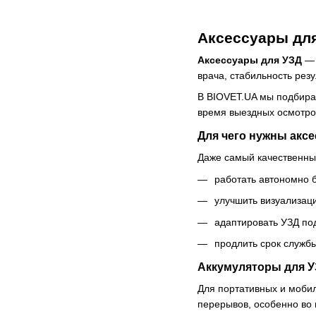
Аксессуары для
Аксессуары для УЗД
— 
врача, стабильность рез
В BIOVET.UA мы подбирае
время выездных осмотро
Для чего нужны акс
Даже самый качественны
работать автономно б
улучшить визуализац
адаптировать УЗД по
продлить срок служб
Аккумуляторы для У
Для портативных и мобил
перерывов, особенно во 