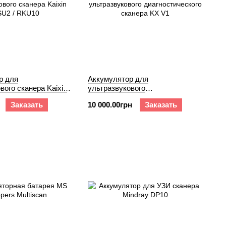
р для
Аккумулятор для
вого сканера Kaixin
ультразвукового
U10
диагностического сканера KX V1
Заказать
10 000.00грн
Заказать