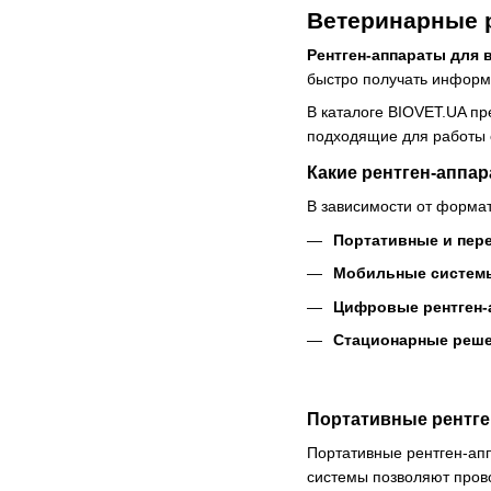
Ветеринарные р
Рентген-аппараты для 
быстро получать информа
В каталоге BIOVET.UA п
подходящие для работы 
Какие рентген-аппа
В зависимости от формат
Портативные и пер
Мобильные систем
Цифровые рентген-
Стационарные реш
Портативные рентге
Портативные рентген-апп
системы позволяют пров