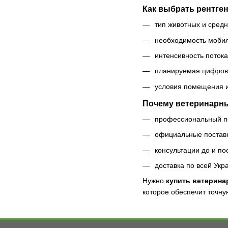
Как выбрать рентге
тип животных и сред
необходимость мобил
интенсивность поток
планируемая цифрови
условия помещения и
Почему ветеринарны
профессиональный по
официальные поставк
консультации до и по
доставка по всей Укр
Нужно
купить ветерина
которое обеспечит точну