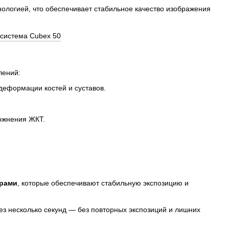
ологией, что обеспечивает стабильное качество изображения
лений:
еформации костей и суставов.
ожнения ЖКТ.
орами
, которые обеспечивают стабильную экспозицию и
з несколько секунд — без повторных экспозиций и лишних