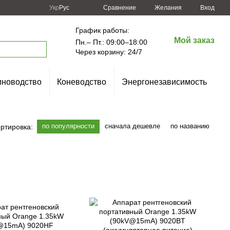
Сравнение
Укр
Рус
Желания
Вход
График работы:
Мой заказ
Пн.– Пт.: 09:00–18:00
Через корзину: 24/7
новодство
Коневодство
Энергонезависимость
по популярности
сначала дешевле
по названию
ртировка: