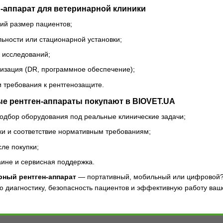
н-аппарат для ветеринарной клиники
ний размер пациентов;
ьности или стационарной установки;
а исследований;
зация (DR, программное обеспечение);
 требования к рентгенозащите.
е рентген-аппараты покупают в BIOVET.UA
дбор оборудования под реальные клинические задачи;
и и соответствие нормативным требованиям;
сле покупки;
аине и сервисная поддержка.
рный рентген-аппарат
— портативный, мобильный или цифровой?
ю диагностику, безопасность пациентов и эффективную работу ваш