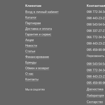
Клиентам
Контактна
Вход в личный кабинет
098 772-34-3
Каталог
098 443-23-2
Партнерам
098 543-54-5
Доставка и оплата
098 337-27-2
Гарантия и сервис
066 772-34-3
Акции
099 443-23-2
Новости
095 459-90-9
Статьи
Перезвонить
Финансирование
Бренды
098 543-54-5
Обмен и возврат
098 772-34-3
О нас
098 443-23-2
Контакты
095 459-90-9
Діагностика
Мы в соцсетях
Лабораторія
Скотарство