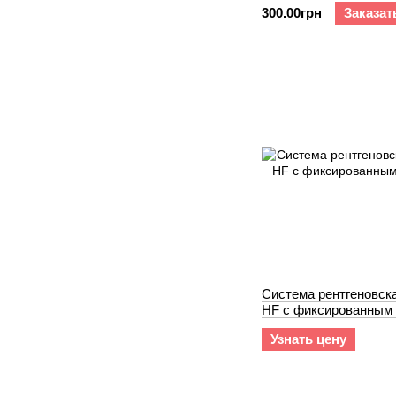
300.00грн
Заказат
Система рентгеновска
HF с фиксированным
Узнать цену