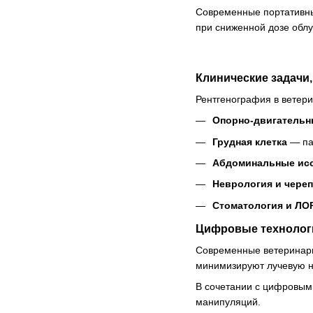
Современные портативны
при сниженной дозе облу
Клинические задачи
Рентгенография в ветери
Опорно-двигательн
Грудная клетка
— пат
Абдоминальные ис
Неврология и череп
Стоматология и ЛО
Цифровые технологи
Современные ветеринар
минимизируют лучевую на
В сочетании с цифровыми
манипуляций.