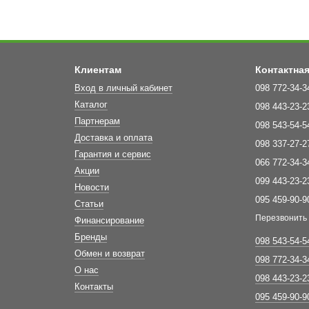
Клиентам
Контактна
Вход в личный кабинет
098 772-34-3
Каталог
098 443-23-2
Партнерам
098 543-54-5
Доставка и оплата
098 337-27-2
Гарантия и сервис
066 772-34-3
Акции
099 443-23-2
Новости
095 459-90-9
Статьи
Перезвонить
Финансирование
Бренды
098 543-54-5
Обмен и возврат
098 772-34-3
О нас
098 443-23-2
Контакты
095 459-90-9