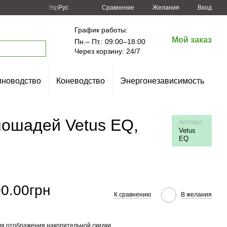
Сравнение
Укр
Рус
Желания
Вход
График работы:
Мой заказ
Пн.– Пт.: 09:00–18:00
Через корзину: 24/7
новодство
Коневодство
Энергонезависимость
лошадей Vetus EQ,
Артикул
Vetus
EQ
0.00грн
К сравнению
В желания
я отображения накопительной скидки