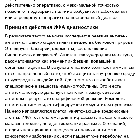
действительно оперативно, с максимальной точностью
позволяют подтвердить наличие возбудителя заболевания
или опровергнуть неправильно поставленный диагноз.
Принцип действия ИФА диагностики
В результате такого анализа исследуется реакция антиген-
антитела, позволяющая выявить вещества белковой природы.
Это вирусы, бактерии, ферменты, составляющие
биологических жидкостей. Антиген, как чужеродная молекула,
рассматривается как элемент инфекции, попавшей в
организм пациента. В результате на него возникает иммунный
ответ, направленный на то, чтобы защитить внутреннюю среду
от чужеродных воздействий. Для этого тело вырабатывает
специфические вещества иммуноглобулины. Это и есть
антитела, которые действуют как ключ к замку, связывая
антигены в результате специфической реакции. Комплекс
антиген-антитело идентифицируется иммунитетом организма.
На него направляются клетки, уничтожающие вредоносные
агенты. ИФА тест-системы для птиц заказать на сайте нашего
магазина можно для идентификации разных заболеваний,
стадии инфекционного процесса и наличия антител к
конкретному заболеванию, если пациент уже переболел на