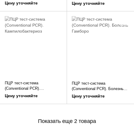
Инфекционный бронхит птиц
Инфекционный ларинготрахеит
Цену уточняйте
Цену уточняйте
птиц
ПЦР тест-система
ПЦР тест-система
(Conventional PCR).
(Conventional PCR). Болезнь
Кампилобактериоз
Гамборо
Цену уточняйте
Цену уточняйте
Показать еще 2 товара