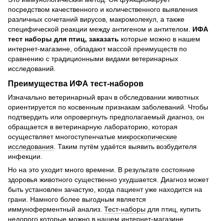
посредством качественного и количественного выявления
различных сочетаний вирусов, макромолекул, а также
специфической реакции между антигеном и антителом.
ИФА
тест наборы для птиц, заказать
которые можно в нашем
интернет-магазине, обладают массой преимуществ по
сравнению с традиционными видами ветеринарных
исследований.
Преимущества ИФА тест-наборов
Изначально ветеринарный врач в обследовании животных
ориентируется по косвенным признакам заболеваний. Чтобы
подтвердить или опровергнуть предполагаемый диагноз, он
обращается в ветеринарную лабораторию, которая
осуществляет многоступенчатые
микроскопические
исследования
. Таким путём удаётся выявить возбудителя
инфекции.
Но на это уходит много времени. В результате состояние
здоровья животного существенно ухудшается. Диагноз может
быть установлен зачастую, когда пациент уже находится на
грани. Намного более выгодным является
иммуноферментный анализ.
Тест-наборы
для птиц, купить
недорого которые можно в нашем интернет-магазине,