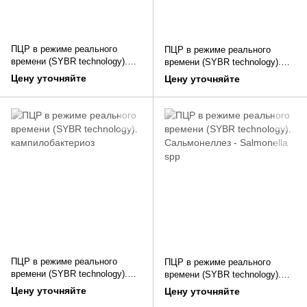
ПЦР в режиме реального
ПЦР в режиме реального
времени (SYBR technology).
времени (SYBR technology).
Инфекционный бронхит птиц
Инфекционный ларинготрахеит
Цену уточняйте
Цену уточняйте
птиц
ПЦР в режиме реального
ПЦР в режиме реального
времени (SYBR technology).
времени (SYBR technology).
кампилобактериоз
Сальмонеллез - Salmonella spp
Цену уточняйте
Цену уточняйте