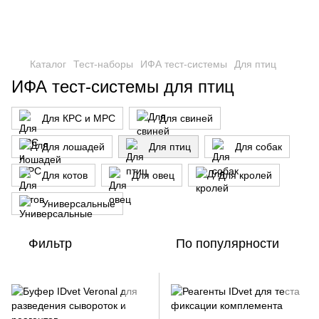
Каталог
Тест-наборы
ИФА тест-системы
Для птиц
ИФА тест-системы для птиц
Для КРС и МРС
Для свиней
Для лошадей
Для птиц
Для собак
Для котов
Для овец
Для кролей
Универсальные
Фильтр
По популярности