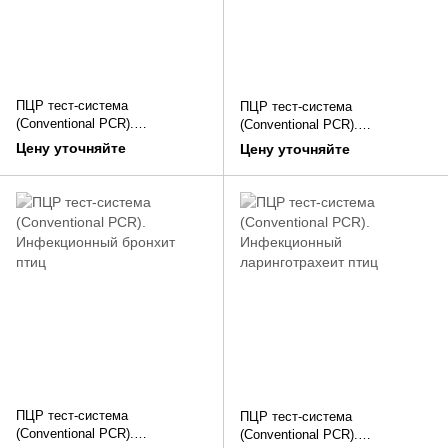
ПЦР тест-система
ПЦР тест-система
(Conventional PCR).
(Conventional PCR).
Mycoplasma gallisepticum /
Mycoplasma synoviae -
Цену уточняйте
Цену уточняйте
synoviae - Mycoplasmas
Mycoplasma synoviae
ПЦР тест-система
ПЦР тест-система
(Conventional PCR).
(Conventional PCR).