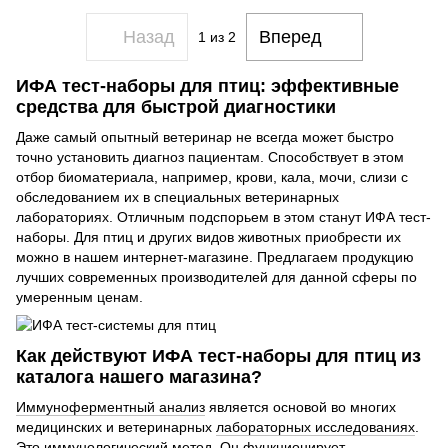
Назад
Вперед
1
из 2
ИФА тест-наборы для птиц: эффективные
средства для быстрой диагностики
Даже самый опытный ветеринар не всегда может быстро
точно установить диагноз пациентам. Способствует в этом
отбор биоматериала, например, крови, кала, мочи, слизи с
обследованием их в специальных ветеринарных
лабораториях. Отличным подспорьем в этом станут ИФА тест-
наборы. Для птиц и других видов животных приобрести их
можно в нашем интернет-магазине. Предлагаем продукцию
лучших современных производителей для данной сферы по
умеренным ценам.
Как действуют ИФА тест-наборы для птиц из
каталога нашего магазина?
Иммуноферментный анализ
является основой во многих
медицинских и ветеринарных
лабораторных исследованиях
.
Это иммунологический метод. Он функционирует