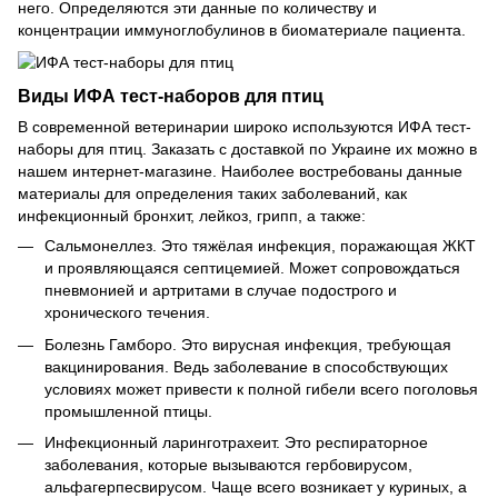
него. Определяются эти данные по количеству и
концентрации иммуноглобулинов в биоматериале пациента.
Виды ИФА тест-наборов для птиц
В современной ветеринарии широко используются ИФА тест-
наборы для птиц. Заказать с доставкой по Украине их можно в
нашем интернет-магазине. Наиболее востребованы данные
материалы для определения таких заболеваний, как
инфекционный бронхит, лейкоз, грипп, а также:
Сальмонеллез. Это тяжёлая инфекция, поражающая ЖКТ
и проявляющаяся септицемией. Может сопровождаться
пневмонией и артритами в случае подострого и
хронического течения.
Болезнь Гамборо. Это вирусная инфекция, требующая
вакцинирования. Ведь заболевание в способствующих
условиях может привести к полной гибели всего поголовья
промышленной птицы.
Инфекционный ларинготрахеит. Это респираторное
заболевания, которые вызываются гербовирусом,
альфагерпесвирусом. Чаще всего возникает у куриных, а