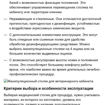
базой с возможностью фиксации положения. Это
обеспечивает управляемое перемещение столика по
кабинету или территории клиники.
Нержавеющие и стеклянные. Они отличаются достаточной
прочностью, пригодностью к дезинфекции, устойчивостью
к воздействию агрессивных химических веществ.
С дополнительными элементами конструкции. Это могут
быть откидные или съемные полки для удобства
обработки дезинфицирующими средствами. Можно
выбрать манипуляционные столики на 4 ящика или на
большее количество выдвижных ящиков.
С возможностью регулировки высоты ножек и положения
полок. Это способствует большему комфорту работы
врача, что наиболее важно во время длительных лечебно-
профилактических процедур.
Критерии выбора и особенности эксплуатации
Выбирая медицинский столик для процедур, нужно учитывать
материал, из которого он изготовлен, уровень его
подвижности, размер и наличие дополнительных