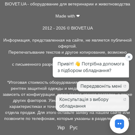
BIOVET.UA - оборудование для ветеринарии и животноводства
Made with ❤
2012 - 2026 © BIOVET.UA
Информация, представленная на сайте, не является публичной
офертой.
Перепечатывание текстов и другое копирование, возможно
только
с письменного разрешения администрации BIOVET.UA.
*Итоговая стоимость оборудования, расходных материалов,
рентген защитной одежды и медицинской одежды может
зависеть от конфигурации, курса валют, сроков поставки, а также
других факторов. Узнать о наличии товара, подробных
характеристиках и точной стоимости можно у менеджеров
отдела продаж. Для этого оставьте заявку на нашем сайте или
позвоните по телефонам, которые указаны в разделе контакты.
Укр
Рус