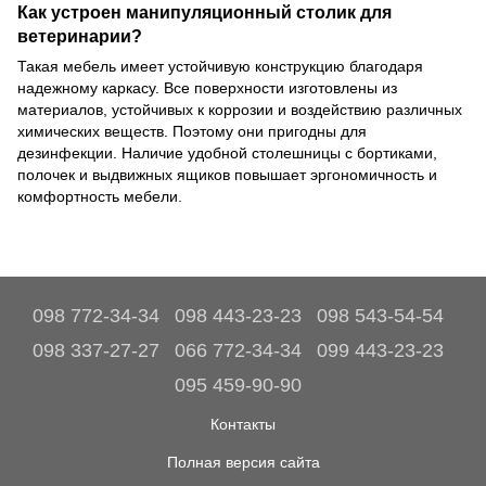
Как устроен манипуляционный столик для
ветеринарии?
Такая мебель имеет устойчивую конструкцию благодаря
надежному каркасу. Все поверхности изготовлены из
материалов, устойчивых к коррозии и воздействию различных
химических веществ. Поэтому они пригодны для
дезинфекции. Наличие удобной столешницы с бортиками,
полочек и выдвижных ящиков повышает эргономичность и
комфортность мебели.
098 772-34-34
098 443-23-23
098 543-54-54
098 337-27-27
066 772-34-34
099 443-23-23
095 459-90-90
Контакты
Полная версия сайта