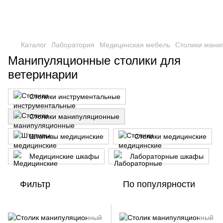
Каталог
Лаборатория
Медицинская мебель
Столики мани
Манипуляционные столики для
ветеринарии
Столики инструментальные
Столики манипуляционные
Штативы медицинские
Столики медицинские
Медицинские шкафы
Лабораторные шкафы
Фильтр
По популярности