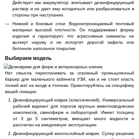
Действует как аккумулятор: впитывает дезинфицирующий
раствор и не дает ему испаряться или разбрызгиваться в
стороны при наступании.
Нижний и боковые слои. Водонепроницаемый тентовый
материал высокой плотности. Он поддерживает форму
изделия и гарантирует, что агрессивные химикаты не
вытекут наружу и не испортят дорогой кафель или
бетонное напольное покрытие.
Выбираем модель
Нет смысла переплачивать за огромный промышленный
барьер для маленького кабинета УЗИ, как и не стоит класть
тонкий мат на входе в птичник. Ориентируйтесь на специфику
вашей локации:
Дезинфицирующий коврик (классический). Универсальный
рабочий вариант для порогов крупных животноводческих
комплексов, свиноферм и лабораторий. Имеет толщину
от 3 до 5 сантиметров, вмещает много жидкости и
рассчитан на ежедневную эксплуатацию.
Дезинфицирующий многослойный коврик. Супер решение