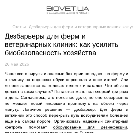
Статьи
Дезбарьеры для ферм и ветеринарных клиник: как у
Дезбарьеры для ферм и
ветеринарных клиник: как усилить
биобезопасность хозяйства
26 мая 2026
Чаще всего вирусы и опасные бактерии попадают на ферму и
в клинику на подошвах обуви персонала и посетителей. Или
же они заносятся на колесах тележек и каталок. Что обычно
делают в таких случаях? Пытаются мыть пол хлоркой три раза
в день. Согласитесь, это полезное дело, но оно совершенно
не мешает новой инфекции проникнуть на объект через
минуту. Логичное решение — дезбарьер. Для ферм и
ветклиник это способ перекрыть путь возбудителям болезней
еще на самом пороге. Организовать надежный санитарный
контроль помогает
оборудование для дезинфекции
,