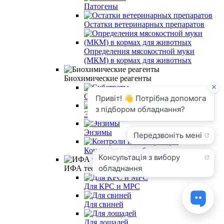
Патогены
Остатки ветеринарных препаратов
Определения мясокостной муки
(МКМ) в кормах для животных
Биохимические реагенты
Субстраты
Электролиты
Энзимы
Контроли и калибраторы
ИФА тест-системы
Для КРС и МРС
Для свиней
Для лошадей