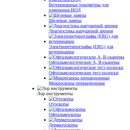
Ветеринарные тонометры для
измерения ИОД
Щелевые лампы
Диагностика нарушений зрения
Электроретинографы (ERG) для
ветеринарии
Офтальмологические A, B-сканеры
Офтальмологические тест-полоски
Микроскопы операционные
Лор инструменты
Отоскопы
Офтальмоскопы
Дерматоскопы