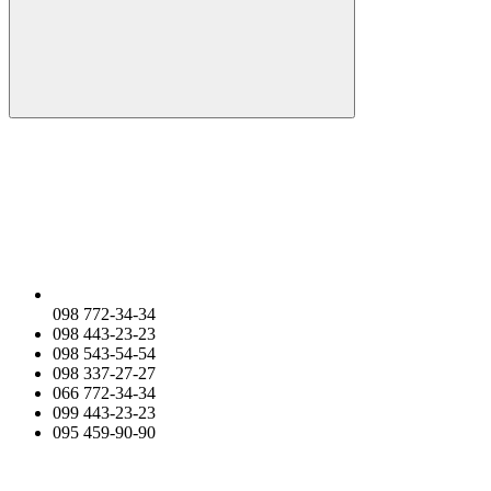
098 772-34-34
098 443-23-23
098 543-54-54
098 337-27-27
066 772-34-34
099 443-23-23
095 459-90-90