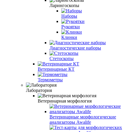
Ларингоскопы
Наборы
Рукоятки
Клинки
Диагностические наборы
Стетоскопы
Ветеринарные КТ
Термометры
Лаборатория
Ветеринарная морфология
Ветеринарные морфологические
анализаторы Awalife