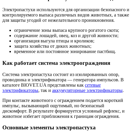
Электропастухи используются для организации безопасного и
контролируемого выпаса различных видов животных, а также
для защиты угодий от нежелательного проникновения.
ограничение зоны выпаса крупного рогатого скота;
содержание лошадей, овец, коз и другой живности;
организация выгула птицы и кроликов;
защита хозяйства от диких животных;
временное или постоянное зонирование пастбищ.
Как работает система электроограждения
Система электропастуха состоит из изолированных опор,
проводника и электрификатора — генератора импульсов. В
каталоге BIOVET.UA представлены как
сетевые
электрификаторы
, так и
аккумуляторные электрификаторы
.
При контакте животного с ограждением подается короткий
импульс, вызывающий ощутимый, но безопасный
дискомфорт. В результате формируется условный рефлекс, и
животное избегает приближения к границам ограждения.
Основные элементы электропастуха