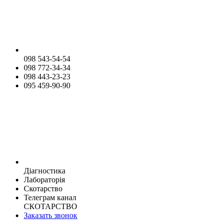
098 543-54-54
098 772-34-34
098 443-23-23
095 459-90-90
Діагностика
Лабораторія
Скотарство
Телеграм канал
СКОТАРСТВО
Заказать звонок