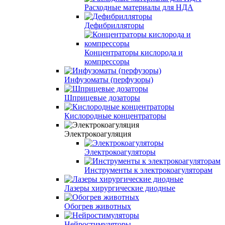
Расходные материалы для НДА
Дефибрилляторы
Концентраторы кислорода и
компрессоры
Инфузоматы (перфузоры)
Шприцевые дозаторы
Кислородные концентраторы
Электрокоагуляция
Электрокоагуляторы
Инструменты к электрокоагуляторам
Лазеры хирургические диодные
Обогрев животных
Нейростимуляторы