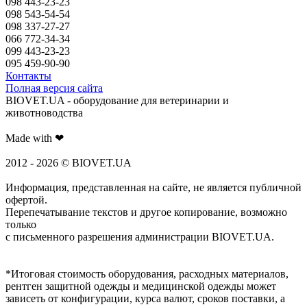
098 443-23-23
098 543-54-54
098 337-27-27
066 772-34-34
099 443-23-23
095 459-90-90
Контакты
Полная версия сайта
BIOVET.UA - оборудование для ветеринарии и
животноводства
Made with ❤
2012 - 2026 © BIOVET.UA
Информация, представленная на сайте, не является публичной
офертой.
Перепечатывание текстов и другое копирование, возможно
только
с письменного разрешения администрации BIOVET.UA.
*Итоговая стоимость оборудования, расходных материалов,
рентген защитной одежды и медицинской одежды может
зависеть от конфигурации, курса валют, сроков поставки, а