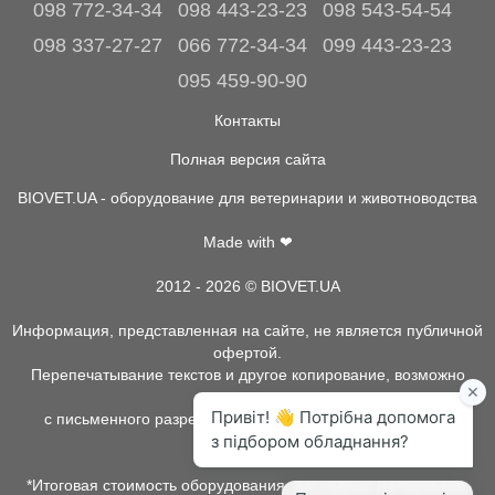
098 772-34-34
098 443-23-23
098 543-54-54
098 337-27-27
066 772-34-34
099 443-23-23
095 459-90-90
Контакты
Полная версия сайта
BIOVET.UA - оборудование для ветеринарии и животноводства
Made with ❤
2012 - 2026 © BIOVET.UA
Информация, представленная на сайте, не является публичной
офертой.
Перепечатывание текстов и другое копирование, возможно
только
с письменного разрешения администрации BIOVET.UA.
*Итоговая стоимость оборудования, расходных материалов,