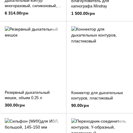
Дыхательный контур
Влагоуловитель для
многоразовый, силиконовый,
капнографа Mindray
педиатрический, Ø15 мм
6 314.00грн
1 500.00грн
Резервный дыхательный
Коннектор для дыхательных
мешок, объем 0.25 л
контуров, пластиковый
300.00грн
90.00грн