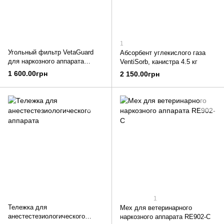
1
Угольный фильтр VetaGuard
Абсорбент углекислого газа
для наркозного аппарата
VentiSorb, канистра 4.5 кг
Mindray Animal Care
1 600.00грн
2 150.00грн
1
Тележка для
Мех для ветеринарного
анестестезиологического
наркозного аппарата RE902-C