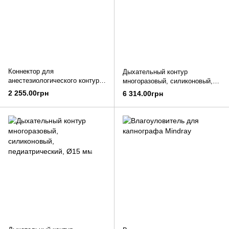
Коннектор для
Дыхательный контур
анестезиологического контура,
многоразовый, силиконовый,
Ø22 мм, 500 мм
для взрослых, Ø22 мм
2 255.00грн
6 314.00грн