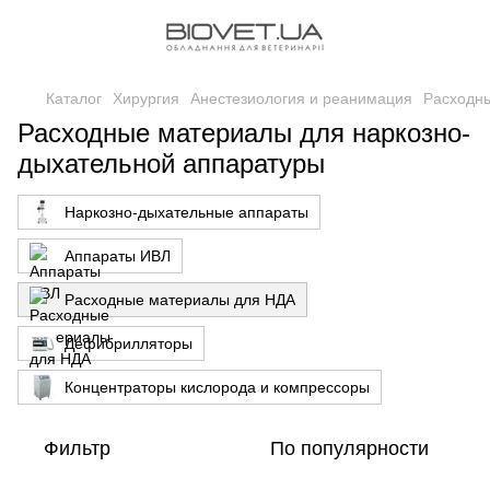
Каталог
Хирургия
Анестезиология и реанимация
Расходн
Расходные материалы для наркозно-
дыхательной аппаратуры
Наркозно-дыхательные аппараты
Аппараты ИВЛ
Расходные материалы для НДА
Дефибрилляторы
Концентраторы кислорода и компрессоры
Фильтр
По популярности