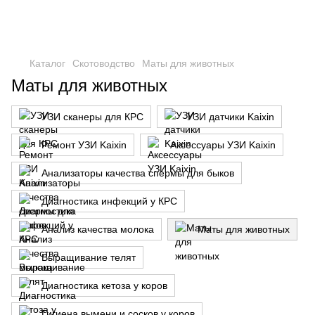
Каталог
Скотоводство
Маты для животных
Маты для животных
УЗИ сканеры для КРС
УЗИ датчики Kaixin
Ремонт УЗИ Kaixin
Аксессуары УЗИ Kaixin
Анализаторы качества спермы для быков
Диагностика инфекций у КРС
Анализ качества молока
Маты для животных
Выращивание телят
Диагностика кетоза у коров
Гигиена вымени и сосков у коров