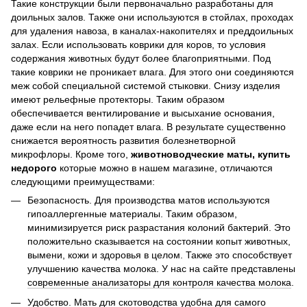
Такие конструкции были первоначально разработаны для
доильных залов. Также они используются в стойлах, проходах
для удаления навоза, в каналах-накопителях и преддоильных
залах. Если использовать коврики для коров, то условия
содержания животных будут более благоприятными. Под
такие коврики не проникает влага. Для этого они соединяются
меж собой специальной системой стыковки. Снизу изделия
имеют рельефные протекторы. Таким образом
обеспечивается вентилирование и высыхание основания,
даже если на него попадет влага. В результате существенно
снижается вероятность развития болезнетворной
микрофлоры. Кроме того,
животноводческие маты, купить
недорого
которые можно в нашем магазине, отличаются
следующими преимуществами:
Безопасность. Для производства матов используются
гипоаллергенные материалы. Таким образом,
минимизируется риск разрастания колоний бактерий. Это
положительно сказывается на состоянии копыт животных,
вымени, кожи и здоровья в целом. Также это способствует
улучшению качества молока. У нас на сайте представлены
современные анализаторы для контроля качества молока
.
Удобство. Мать для скотоводства удобна для самого