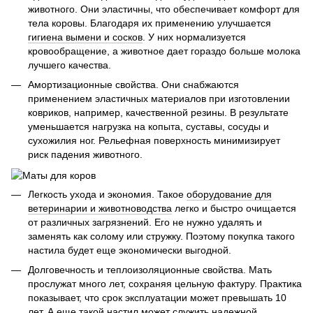
животного. Они эластичны, что обеспечивает комфорт для
тела коровы. Благодаря их применению улучшается
гигиена вымени и сосков
. У них нормализуется
кровообращение, а животное дает гораздо больше молока
лучшего качества.
Амортизационные свойства. Они снабжаются
применением эластичных материалов при изготовлении
ковриков, например, качественной резины. В результате
уменьшается нагрузка на копыта, суставы, сосуды и
сухожилия ног. Рельефная поверхность минимизирует
риск падения животного.
Легкость ухода и экономия. Такое
оборудование для
ветеринарии и животноводства
легко и быстро очищается
от различных загрязнений. Его не нужно удалять и
заменять как солому или стружку. Поэтому покупка такого
настила будет еще экономически выгодной.
Долговечность и теплоизоляционные свойства. Мать
прослужат много лет, сохраняя цельную фактуру. Практика
показывает, что срок эксплуатации может превышать 10
лет. А еще такой настил может служить надежной