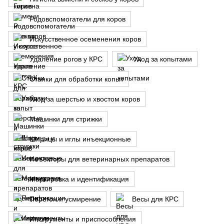
Родовспомогатели для коров
Искусственное осеменения коров
Удаление рогов у КРС
Уход за копытами
Станки для обработки копыт
Уход за шерстью и хвостом коров
Машинки для стрижки
Шприцы и иглы инъекционные
Инъекторы для ветеринарных препаратов
Маркировка и идентификация
Перегон и усмирение
Весы для КРС
Инструменты и приспособления