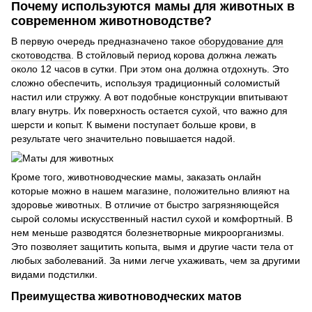
Почему используются мамы для животных в
современном животноводстве?
В первую очередь предназначено такое
оборудование для
скотоводства
. В стойловый период корова должна лежать
около 12 часов в сутки. При этом она должна отдохнуть. Это
сложно обеспечить, используя традиционный соломистый
настил или стружку. А вот подобные конструкции впитывают
влагу внутрь. Их поверхность остается сухой, что важно для
шерсти и копыт. К вымени поступает больше крови, в
результате чего значительно повышается надой.
Кроме того, животноводческие мамы, заказать онлайн
которые можно в нашем магазине, положительно влияют на
здоровье животных. В отличие от быстро загрязняющейся
сырой соломы искусственный настил сухой и комфортный. В
нем меньше разводятся болезнетворные микроорганизмы.
Это позволяет защитить копыта, вымя и другие части тела от
любых заболеваний. За ними легче ухаживать, чем за другими
видами подстилки.
Преимущества животноводческих матов