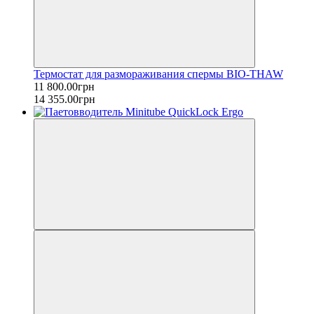
Термостат для размораживания спермы BIO-THAW
11 800.00грн
14 355.00грн