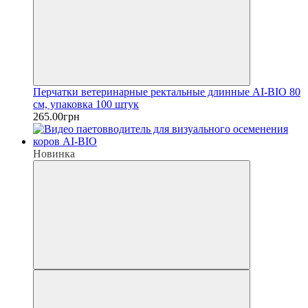
Перчатки ветеринарные ректальные длинные AI-BIO 80
см, упаковка 100 штук
265.00грн
Новинка