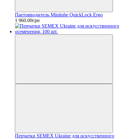
Паетовводитель Minitube QuickLock Ergo
1 960.00грн
Перчатки SEMEX Ukraine для искусственного