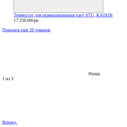
Термостат для размораживания пает STU, KAIXIN
17 256.00грн
Показать еще 20 товаров
Назад
1
из 3
Вперед