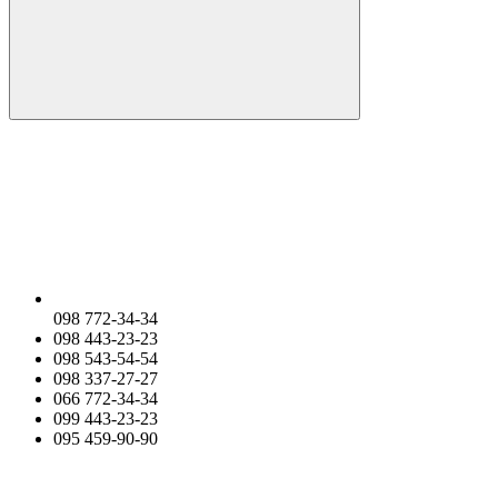
098 772-34-34
098 443-23-23
098 543-54-54
098 337-27-27
066 772-34-34
099 443-23-23
095 459-90-90