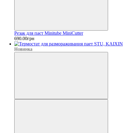
Резак для паєт Minitube MiniCutter
690.00грн
Новинка