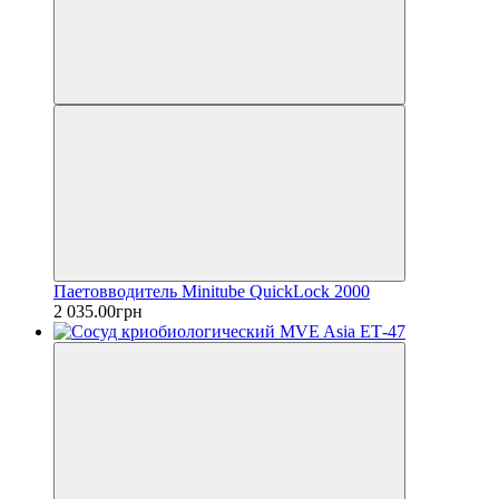
Паетовводитель Minitube QuickLock 2000
2 035.00грн