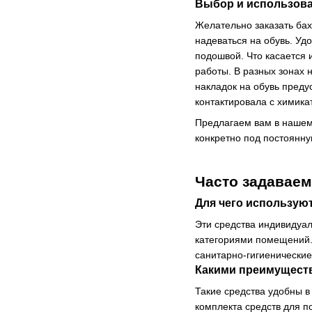
Выбор и использов
Желательно заказать бах
надеваться на обувь. Уд
подошвой. Что касается 
работы. В разных зонах 
накладок на обувь пред
контактировала с химика
Предлагаем вам в нашем
конкретно под постоянн
Часто задавае
Для чего использую
Эти средства индивидуа
категориями помещений.
санитарно-гигиенически
Какими преимуществ
Такие средства удобны в
комплекта средств для 