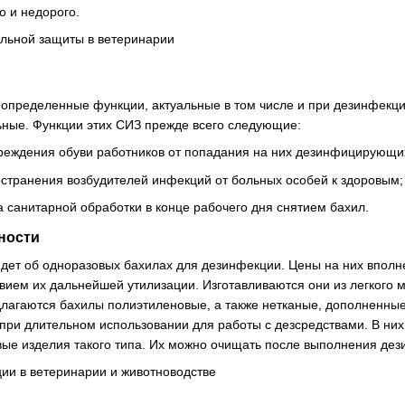
о и недорого.
определенные функции, актуальные в том числе и при дезинфекци
ьные. Функции этих СИЗ прежде всего следующие:
еждения обуви работников от попадания на них дезинфицирующих
странения возбудителей инфекций от больных особей к здоровым;
 санитарной обработки в конце рабочего дня снятием бахил.
ности
дет об одноразовых бахилах для дезинфекции. Цены на них вполн
вием их дальнейшей утилизации. Изготавливаются они из легкого 
едлагаются бахилы полиэтиленовые, а также нетканые, дополненн
 при длительном использовании для работы с дезсредствами. В ни
ые изделия такого типа. Их можно очищать после выполнения дези