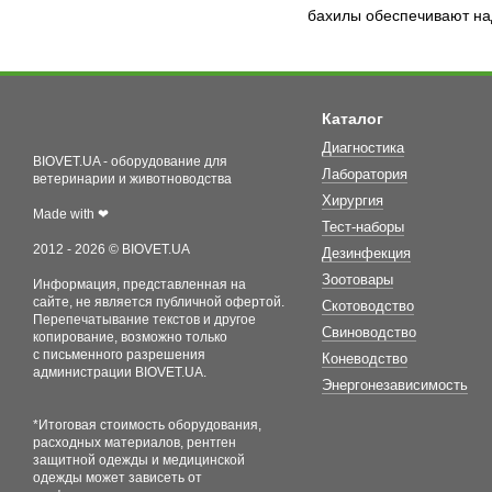
бахилы обеспечивают на
Каталог
Диагностика
BIOVET.UA - оборудование для
Лаборатория
ветеринарии и животноводства
Хирургия
Made with ❤
Тест-наборы
2012 - 2026 © BIOVET.UA
Дезинфекция
Зоотовары
Информация, представленная на
сайте, не является публичной офертой.
Скотоводство
Перепечатывание текстов и другое
Свиноводство
копирование, возможно только
с письменного разрешения
Коневодство
администрации BIOVET.UA.
Энергонезависимость
*Итоговая стоимость оборудования,
расходных материалов, рентген
защитной одежды и медицинской
одежды может зависеть от