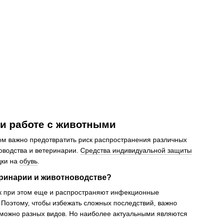
и работе с животными
ом важно предотвратить риск распространения различных
оводства и ветеринарии.
Средства индивидуальной защиты
дки на
обувь
.
еринарии и животноводстве?
ик при этом еще и распространяют инфекционные
. Поэтому, чтобы избежать сложных последствий, важно
х можно разных видов. Но наиболее актуальными являются