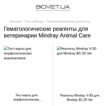
Каталог
Тест-наборы
Гематологические реагенты
Гематологические реагенты для
ветеринарии Mindray Animal Care
Тест-карты для
Реагенты Mindray V-3D для
морфологических
Mindray BC-20 Vet
анализаторов