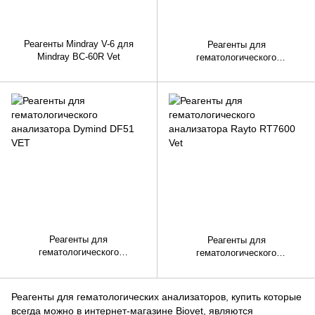
Реагенты Mindray V-6 для
Реагенты для
Mindray BC-60R Vet
гематологического
анализатора Mindray BC-2800
Vet
Реагенты для
Реагенты для
гематологического
гематологического
анализатора Dymind DF51 VET
анализатора Rayto RT7600 Vet
Реагенты для гематологических анализаторов, купить которые
всегда можно в интернет-магазине Biovet, являются