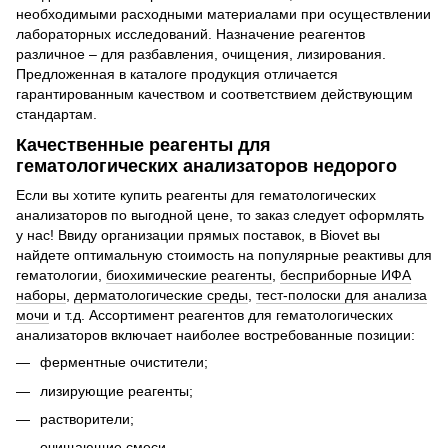
необходимыми расходными материалами при осуществлении
лабораторных исследований. Назначение реагентов
различное – для разбавления, очищения, лизирования.
Предложенная в каталоге продукция отличается
гарантированным качеством и соответствием действующим
стандартам.
Качественные реагенты для
гематологических анализаторов недорого
Если вы хотите купить реагенты для гематологических
анализаторов по выгодной цене, то заказ следует оформлять
у нас! Ввиду организации прямых поставок, в Biovet вы
найдете оптимальную стоимость на популярные реактивы для
гематологии,
биохимические реагенты
,
бесприборные ИФА
наборы
,
дерматологические среды
,
тест-полоски для анализа
мочи
и т.д. Ассортимент реагентов для гематологических
анализаторов включает наиболее востребованные позиции:
ферментные очистители;
лизирующие реагенты;
растворители;
очищающие смеси.