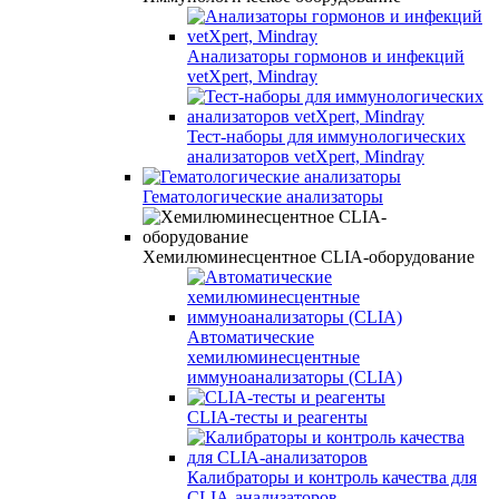
Анализаторы гормонов и инфекций
vetXpert, Mindray
Тест-наборы для иммунологических
анализаторов vetXpert, Mindray
Гематологические анализаторы
Хемилюминесцентное CLIA-оборудование
Автоматические
хемилюминесцентные
иммуноанализаторы (CLIA)
CLIA-тесты и реагенты
Калибраторы и контроль качества для
CLIA-анализаторов