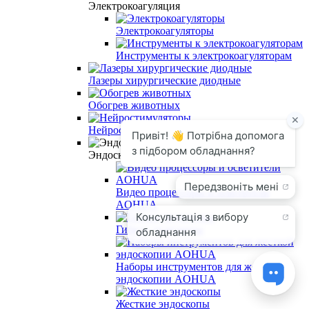
Электрокоагуляция
Электрокоагуляторы
Инструменты к электрокоагуляторам
Лазеры хирургические диодные
Обогрев животных
Нейростимуляторы
Эндоскопия
Видео процессоры и осветители
AOHUA
Гибкие эндоскопы
Наборы инструментов для жесткой
эндоскопии AOHUA
Жесткие эндоскопы