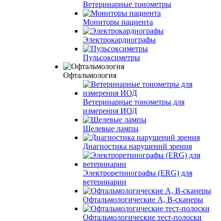
Ветеринарные тонометры
Мониторы пациента
Электрокардиографы
Пульсоксиметры
Офтальмология
Ветеринарные тонометры для
измерения ИОД
Щелевые лампы
Диагностика нарушений зрения
Электроретинографы (ERG) для
ветеринарии
Офтальмологические A, B-сканеры
Офтальмологические тест-полоски