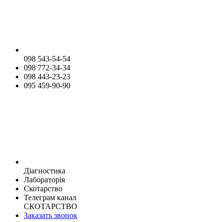
098 543-54-54
098 772-34-34
098 443-23-23
095 459-90-90
Діагностика
Лабораторія
Скотарство
Телеграм канал
СКОТАРСТВО
Заказать звонок