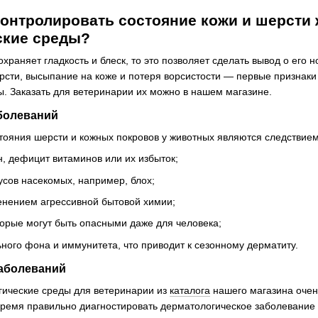
онтролировать состояние кожи и шерсти ж
ские среды?
охраняет гладкость и блеск, то это позволяет сделать вывод о его
сти, высыпание на коже и потеря ворсистости — первые признаки
. Заказать для ветеринарии их можно в нашем магазине.
болеваний
тояния шерсти и кожных покровов у животных являются следствием
, дефицит витаминов или их избыток;
усов насекомых, например, блох;
енением агрессивной бытовой химии;
торые могут быть опасными даже для человека;
ного фона и иммунитета, что приводит к сезонному дерматиту.
аболеваний
гические среды для ветеринарии из
каталога
нашего магазина очен
ремя правильно диагностировать дерматологическое заболевание 