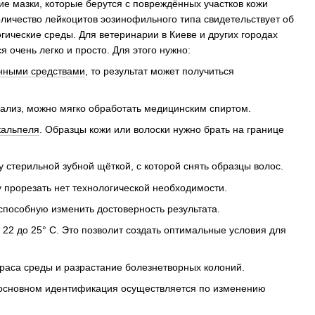
ие мазки, которые берутся с повреждённых участков кожи
количество лейкоцитов эозинофильного типа свидетельствует об
гические среды. Для ветеринарии в Киеве и других городах
я очень легко и просто. Для этого нужно:
нными средствами
, то результат может получиться
нализ, можно мягко обработать медицинским спиртом.
кальпеля
. Образцы кожи или волоски нужно брать на границе
стерильной зубной щёткой, с которой снять образцы волос.
 прорезать нет технологической необходимости.
способную изменить достоверность результата.
22 до 25° C. Это позволит создать оптимальные условия для
раса среды и разрастание болезнетворных колоний.
 основном идентификация осуществляется по изменению