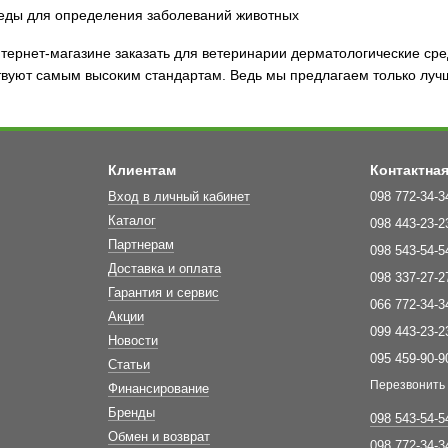
ернет-магазине заказать для ветеринарии дерматологические сред
твуют самым высоким стандартам. Ведь мы предлагаем только луч
Клиентам
Контактна
Вход в личный кабинет
098 772-34-3
Каталог
098 443-23-2
Партнерам
098 543-54-5
Доставка и оплата
098 337-27-2
Гарантия и сервис
066 772-34-3
Акции
099 443-23-2
Новости
095 459-90-9
Статьи
Перезвонить
Финансирование
Бренды
098 543-54-5
Обмен и возврат
098 772-34-3