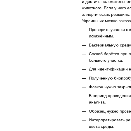
и достичь положительног
животного. Если у него 
аллергических реакциях.
Украины их можно заказат
Проверить участки о
искажённым.
Бактериальную среду
Соскоб берётся при 
больного участка.
Для идентификации н
Полученную биопробу
Флакон нужно закрыть
В период проведения
анализа.
Образец нужно прове
Интерпретировать ре
цвета среды.