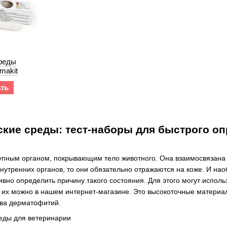
реды
rmakit
ать
кие среды: тест-наборы для быстрого о
упным органом, покрывающим тело животного. Она взаимосвязана 
нутренних органов, то они обязательно отражаются на коже. И нао
ивно определить причину такого состояния. Для этого могут испол
их можно в нашем интернет-магазине. Это высокоточные материал
ва дерматофитий.