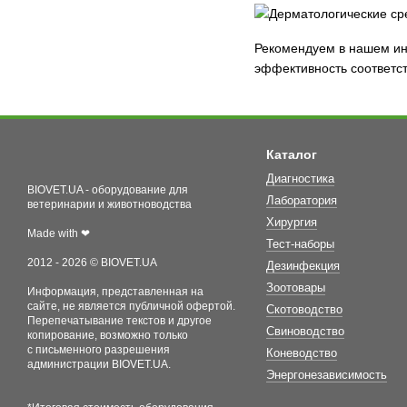
Рекомендуем в нашем инт
эффективность соответс
Каталог
Диагностика
BIOVET.UA - оборудование для
Лаборатория
ветеринарии и животноводства
Хирургия
Made with ❤
Тест-наборы
2012 - 2026 © BIOVET.UA
Дезинфекция
Зоотовары
Информация, представленная на
сайте, не является публичной офертой.
Скотоводство
Перепечатывание текстов и другое
Свиноводство
копирование, возможно только
с письменного разрешения
Коневодство
администрации BIOVET.UA.
Энергонезависимость