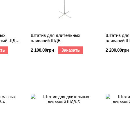
ных
Штатив для длительных
Штатив для
ьный ШДВ-
вливаний ШДВ
вливаний Ш
ать
2 100.00грн
Заказать
2 200.00грн