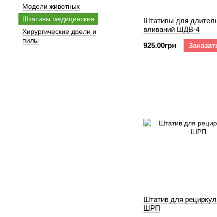
Модели животных
Штативы медицинские
Штативы для длител
вливаний ШДВ-4
Хирургические дрели и
пилы
925.00грн
Заказат
Штатив для рециркул
ШРП