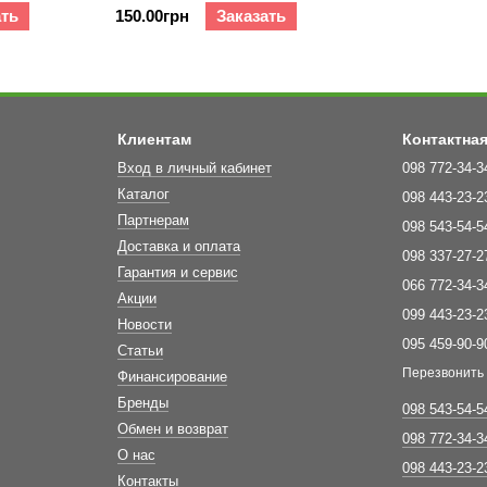
ать
150.00грн
Заказать
Клиентам
Контактна
Вход в личный кабинет
098 772-34-3
Каталог
098 443-23-2
Партнерам
098 543-54-5
Доставка и оплата
098 337-27-2
Гарантия и сервис
066 772-34-3
Акции
099 443-23-2
Новости
095 459-90-9
Статьи
Перезвонить
Финансирование
Бренды
098 543-54-5
Обмен и возврат
098 772-34-3
О нас
098 443-23-2
Контакты