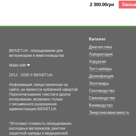
2 300.00грн
Заказ
Каталог
Диагностика
BIOVET.UA - оборудование для
Лаборатория
ветеринарии и животноводства
Хирургия
Made with ❤
Тест-наборы
2012 - 2026 © BIOVET.UA
Дезинфекция
Зоотовары
Информация, представленная на
сайте, не является публичной офертой.
Скотоводство
Перепечатывание текстов и другое
Свиноводство
копирование, возможно только
с письменного разрешения
Коневодство
администрации BIOVET.UA.
Энергонезависимость
*Итоговая стоимость оборудования,
расходных материалов, рентген
защитной одежды и медицинской