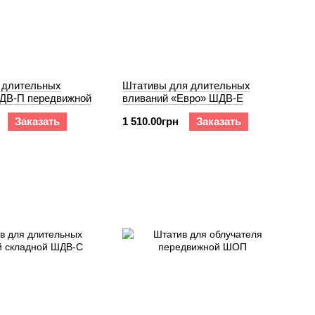
 длительных
Штативы для длительных
ДВ-П передвижной
вливаний «Евро» ШДВ-Е
Заказать
1 510.00грн
Заказать