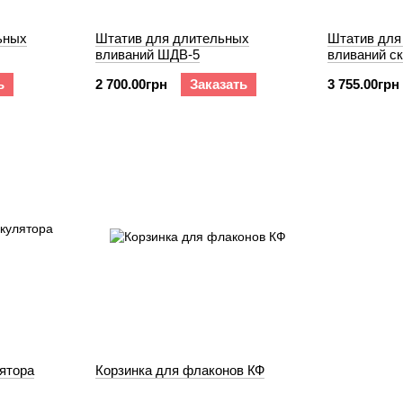
ьных
Штатив для длительных
Штатив для
вливаний ШДВ-5
вливаний с
ь
2 700.00грн
Заказать
3 755.00грн
ятора
Корзинка для флаконов КФ