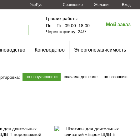
Сравнение
Укр
Рус
Желания
Вход
График работы:
Мой заказ
Пн.– Пт.: 09:00–18:00
Через корзину: 24/7
новодство
Коневодство
Энергонезависимость
по популярности
сначала дешевле
по названию
ртировка: