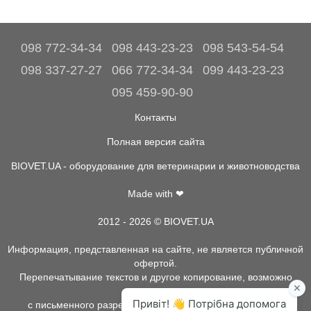
098 772-34-34
098 443-23-23
098 543-54-54
098 337-27-27
066 772-34-34
099 443-23-23
095 459-90-90
Контакты
Полная версия сайта
BIOVET.UA - оборудование для ветеринарии и животноводства
Made with ❤
2012 - 2026 © BIOVET.UA
Информация, представленная на сайте, не является публичной
офертой.
Перепечатывание текстов и другое копирование, возможно
только
с письменного разрешения администрации BIOVET.UA.