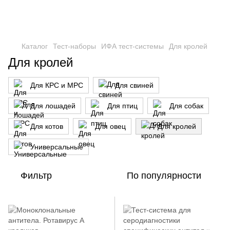
Каталог
Тест-наборы
ИФА тест-системы
Для кролей
Для кролей
Для КРС и МРС
Для свиней
Для лошадей
Для птиц
Для собак
Для котов
Для овец
Для кролей
Универсальные
Фильтр
По популярности