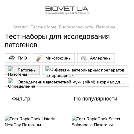
Каталог
Тест-наборы
Биобезопасность
Патогены
Тест-наборы для исследования
патогенов
ГМО
Микотоксины
Аллергены
Патогены
Остатки ветеринарных препаратов
Определения мясокостной муки (МКМ) в кормах для животных
Фильтр
По популярности