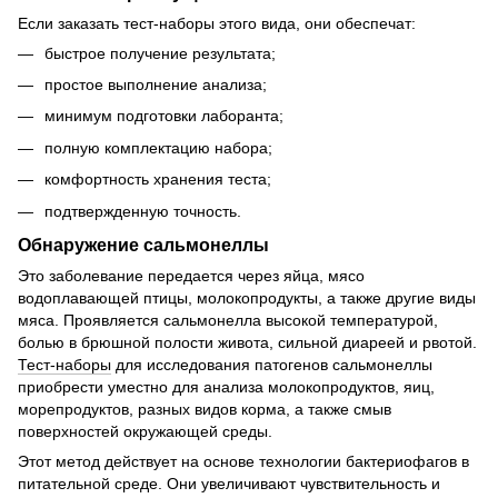
Если заказать тест-наборы этого вида, они обеспечат:
быстрое получение результата;
простое выполнение анализа;
минимум подготовки лаборанта;
полную комплектацию набора;
комфортность хранения теста;
подтвержденную точность.
Обнаружение сальмонеллы
Это заболевание передается через яйца, мясо
водоплавающей птицы, молокопродукты, а также другие виды
мяса. Проявляется сальмонелла высокой температурой,
болью в брюшной полости живота, сильной диареей и рвотой.
Тест-наборы
для исследования патогенов сальмонеллы
приобрести уместно для анализа молокопродуктов, яиц,
морепродуктов, разных видов корма, а также смыв
поверхностей окружающей среды.
Этот метод действует на основе технологии бактериофагов в
питательной среде. Они увеличивают чувствительность и