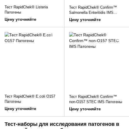
Тест RapidChek® Listeria
Тест RapidChek® Confirm™
Патогены
Salmonella Enteritidis IMS
Патогены
Цену уточняйте
Цену уточняйте
Тест RapidChek® E.coli O157
Тест RapidChek® Confirm™
Патогены
non-O157 STEC IMS Патогены
Цену уточняйте
Цену уточняйте
Тест-наборы для исследования патогенов в