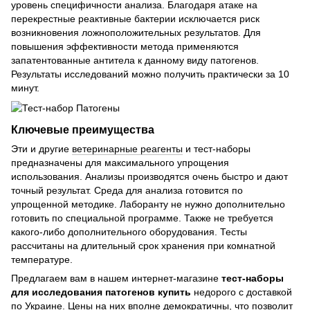
уровень специфичности анализа. Благодаря атаке на
перекрестные реактивные бактерии исключается риск
возникновения ложноположительных результатов. Для
повышения эффективности метода применяются
запатентованные антитела к данному виду патогенов.
Результаты исследований можно получить практически за 10
минут.
Ключевые преимущества
Эти и другие
ветеринарные реагенты
и тест-наборы
предназначены для максимального упрощения
использования. Анализы производятся очень быстро и дают
точный результат. Среда для анализа готовится по
упрощенной методике. Лаборанту не нужно дополнительно
готовить по специальной программе. Также не требуется
какого-либо дополнительного оборудования. Тесты
рассчитаны на длительный срок хранения при комнатной
температуре.
Предлагаем вам в нашем интернет-магазине
тест-наборы
для исследования патогенов купить
недорого с доставкой
по Украине. Цены на них вполне демократичны, что позволит