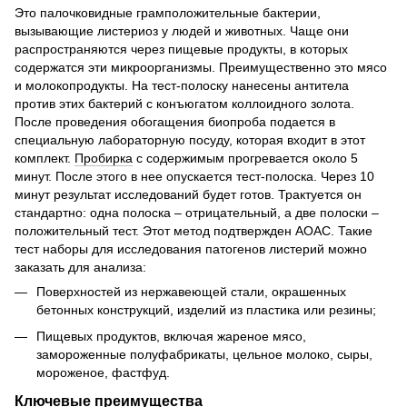
Это палочковидные грамположительные бактерии,
вызывающие листериоз у людей и животных. Чаще они
распространяются через пищевые продукты, в которых
содержатся эти микроорганизмы. Преимущественно это мясо
и молокопродукты. На тест-полоску нанесены антитела
против этих бактерий с конъюгатом коллоидного золота.
После проведения обогащения биопроба подается в
специальную лабораторную посуду, которая входит в этот
комплект.
Пробирка
с содержимым прогревается около 5
минут. После этого в нее опускается тест-полоска. Через 10
минут результат исследований будет готов. Трактуется он
стандартно: одна полоска – отрицательный, а две полоски –
положительный тест. Этот метод подтвержден АОАС. Такие
тест наборы для исследования патогенов листерий можно
заказать для анализа:
Поверхностей из нержавеющей стали, окрашенных
бетонных конструкций, изделий из пластика или резины;
Пищевых продуктов, включая жареное мясо,
замороженные полуфабрикаты, цельное молоко, сыры,
мороженое, фастфуд.
Ключевые преимущества