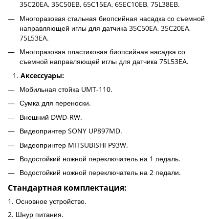
35C20EA, 35C50EB, 65C15EA, 65EC10EB, 75L38EB.
Многоразовая стальная биопсийная насадка со съемной
направляющей иглы для датчика 35C50EA, 35C20EA,
75L53EA.
Многоразовая пластиковая биопсийная насадка со
съемной направляющей иглы для датчика 75L53EA.
Аксессуары:
Мобильная стойка UMT-110.
Сумка для переноски.
Внешний DWD-RW.
Видеопринтер SONY UP897MD.
Видеопринтер MITSUBISHI P93W.
Водостойкий ножной переключатель на 1 педаль.
Водостойкий ножной переключатель на 2 педали.
Стандартная комплектация:
1. Основное устройство.
2. Шнур питания.