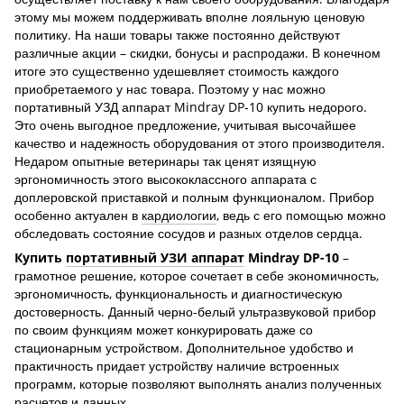
этому мы можем поддерживать вполне лояльную ценовую
политику. На наши товары также постоянно действуют
различные акции – скидки, бонусы и распродажи. В конечном
итоге это существенно удешевляет стоимость каждого
приобретаемого у нас товара. Поэтому у нас можно
портативный УЗД аппарат Mindray DP-10 купить недорого.
Это очень выгодное предложение, учитывая высочайшее
качество и надежность оборудования от этого производителя.
Недаром опытные ветеринары так ценят изящную
эргономичность этого высококлассного аппарата с
доплеровской приставкой и полным функционалом. Прибор
особенно актуален в
кардиологии
, ведь с его помощью можно
обследовать состояние сосудов и разных отделов сердца.
Купить
портативный УЗИ аппарат
Mindray DP-10
–
грамотное решение, которое сочетает в себе экономичность,
эргономичность, функциональность и диагностическую
достоверность. Данный черно-белый ультразвуковой прибор
по своим функциям может конкурировать даже со
стационарным устройством. Дополнительное удобство и
практичность придает устройству наличие встроенных
программ, которые позволяют выполнять анализ полученных
расчетов и данных.