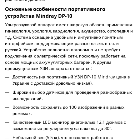
Основные особенности портативного
устройства Mindray DP-10
Ультразвуковой аппарат имеет широкую область применения:
гинекология, урология, кардиология, акушерство, ортопедия и
т.д. Система оснащена удобным и интуитивно понятным
интерфейсом, поддерживающим разные языки, в т.ч. и
русский. Устройство полностью автономно и не требует
подключения к электрической сети, поскольку работает на
основе мощных аккумуляторных батарей. К другим
преимуществам УЗИ аппарата относится:
Доступность (на портативный УЗИ DP-10 Mindray цена в
Украине с доставкой довольно низкая).
Широкий
выбор датчиков
для проведения разнообразных
исследований.
Возможность сохранять до 100 изображений в разных
режимах.
Качественный LED монитор диагональю 12,1 дюймов с
возможностью регулировки угла наклона до 30°.
Небольшой вес (5,5 кг), что позволяет работать с