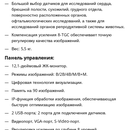
Большой выбор датчиков для исследований сердца,
брюшной полости, сухожилий, грудного отдела,
поверхностно расположенных органов,
офтальмологических исследований, а также для
исследований органов репродуктивной системы животных.
Компенсация усиления 8-TGC обеспечивает точную
регулировку качества изображений.
Вес: 5,5 кг.
Панель управления:
12,1-дюймовый ЖК-монитор.
Режимы изображений: B/2B/4B/M/B+M.
Цифровая технология визуализации.
Память на 90 изображений.
IP-функция обработки изображения, обеспечивающая
быструю оптимизацию изображений.
2 USB-порта; 2 порта для подключения датчиков.
Видеопорт, VGA-порт, S-Video-порт.
Регулировка усиления по глубине 8 уровней.