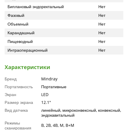
Биплановый эндоректальный
Нет
Фазовый
Нет
Объемный
Нет
Карандашный
Нет
Пищеводный
Нет
Интраоперационный
Нет
Характеристики
Бренд
Mindray
Портативность
Портативные
Экран
LED
Размер экрана
12.1"
Вид датчика
линейный, микроконвексный, конвексный,
эндокавитальный
Режимы
B, 2B, 4B, M, B+M
сканирования