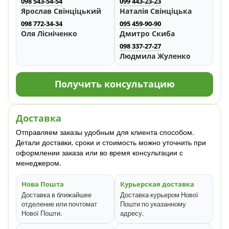
098 543-54-54
099 443-23-23
Ярослав Свінціцький
Наталія Свінціцька
098 772-34-34
095 459-90-90
Оля Лісніченко
Дмитро Скиба
098 337-27-27
Людмила Жуленко
Получить консультацию
Доставка
Отправляем заказы удобным для клиента способом.
Детали доставки, сроки и стоимость можно уточнить при
оформлении заказа или во время консультации с
менеджером.
Нова Пошта
Курьерская доставка
Доставка в ближайшее
Доставка курьером Нової
отделение или почтомат
Пошти по указанному
Нової Пошти.
адресу.