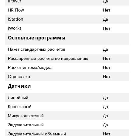
iPower
Да
HR Flow
Нет
iStation
Да
iWorks
Нет
Основные программы
Пакет стандартных расчетов
Да
Расширенные расчеты по направлению
Нет
Расчет интема/медиа
Нет
Стресс-эхо
Нет
Датчики
Линейный
Да
Конвексный
Да
Микроконвексный
Да
Эндокавитальный
Да
Эндокавитальный объемный
Нет