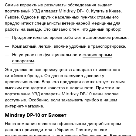
Самые корректные результаты обследования выдает
портативный УЗД аппарат
Mindray
DP-10. Купить в Киеве,
Львове, Одессе и других населенных пунктах страны его
предпочитают специалисты ветеринарной медицины для
работы на выезде. Это связано с тем, что данный прибор:
Продолжительное время работает в автономном режиме.
Компактный, легкий, вполне удобный в транспортировке.
Не уступает по функциональности
стационарным
аппаратам
.
Это далеко не все преимущества аппарата от известного
китайского бренда. Он давно заслужил доверие у
профессионалов. Ведь его продукция соответствует самым
высоким стандартам качества и надежности. При этом на
портативные УЗД аппараты Mindray DP-10 цены вполне
доступные. Особенно, если заказывать прибор в нашем
интернет-магазине.
Mindray DP-10 от Биовет
Наша компания является официальным дистрибьютором
данного производителя в Украине. Поэтому он сам
осуществляет поставку к нам своего оборудования. Благодаря