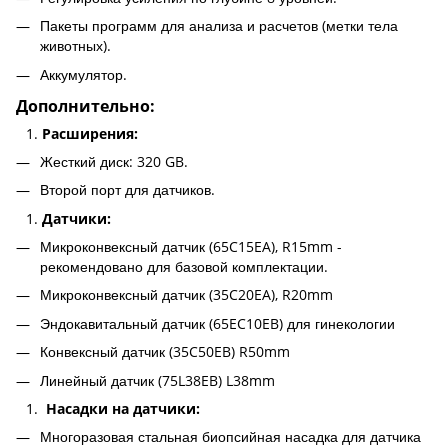
Пакеты программ для анализа и расчетов (метки тела
животных).
Аккумулятор.
Дополнительно:
Расширения:
Жесткий диск: 320 GB.
Второй порт для датчиков.
Датчики:
Микроконвексный датчик (65C15EA), R15mm -
рекомендовано для базовой комплектации.
Микроконвексный датчик (35C20EA), R20mm
Эндокавитальный датчик (65EC10EB) для гинекологии
Конвексный датчик (35C50EB) R50mm
Линейный датчик (75L38EB) L38mm
Насадки на датчики:
Многоразовая стальная биопсийная насадка для датчика