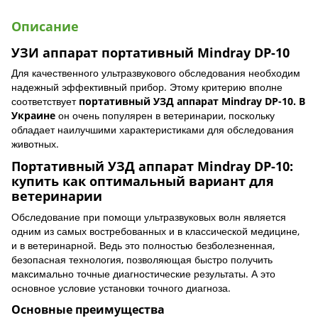
Описание
УЗИ аппарат портативный Mindray DP-10
Для качественного ультразвукового обследования необходим
надежный эффективный прибор. Этому критерию вполне
соответствует
портативный УЗД аппарат Mindray DP-10. В
Украине
он очень популярен в ветеринарии, поскольку
обладает наилучшими характеристиками для обследования
животных.
Портативный УЗД аппарат Mindray DP-10:
купить как оптимальный вариант для
ветеринарии
Обследование при помощи ультразвуковых волн является
одним из самых востребованных и в классической медицине,
и в ветеринарной. Ведь это полностью безболезненная,
безопасная технология, позволяющая быстро получить
максимально точные диагностические результаты. А это
основное условие установки точного диагноза.
Основные преимущества