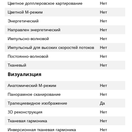
Цветное допплеровское картирование
Нет
Цветной М-режим
Нет
Энергетический
Нет
Направлен энергетический
Нет
Импульсно-волновой
Нет
Импульсный для высоких скоростей потоков
Нет
Постоянно-волновой
Нет
Тканевый
Нет
Визуализция
Анатомический М-режим
Нет
Панорамное сканирование
Нет
Трапециевидное изображение
Да
3D реконструкция
Нет
Тканевая гармоника
Нет
Инверсионная тканевая гармоника
Нет