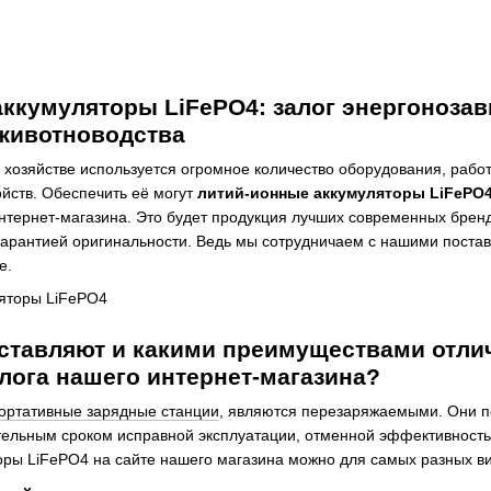
ккумуляторы LiFePO4: залог энергоноза
 животноводства
хозяйстве используется огромное количество оборудования, работ
ойств. Обеспечить её могут
литий-ионные аккумуляторы LiFePO4.
нтернет-магазина. Это будет продукция лучших современных бренд
 гарантией оригинальности. Ведь мы сотрудничаем с нашими поста
е.
дставляют и какими преимуществами отли
алога нашего интернет-магазина?
ортативные зарядные станции
, являются перезаряжаемыми. Они п
тельным сроком исправной эксплуатации, отменной эффективность
оры LiFePO4 на сайте нашего магазина можно для самых разных в