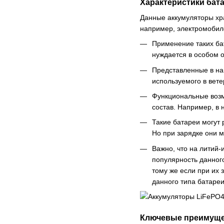
Характеристики бат
Данные аккумуляторы хра
например, электромобиле
Применение таких ба
нуждается в особом 
Представленные в на
используемого в вет
Функциональные возм
состав. Например, в 
Такие батареи могут 
Но при зарядке они м
Важно, что на литий
популярность данног
тому же если при их 
данного типа батареи
Ключевые преимуще