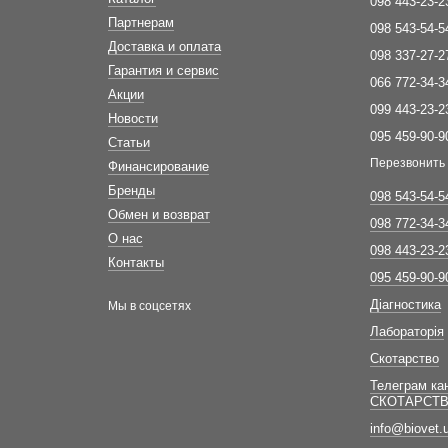
098 443-23-2
Партнерам
098 543-54-5
Доставка и оплата
098 337-27-2
Гарантия и сервис
066 772-34-3
Акции
099 443-23-2
Новости
095 459-90-9
Статьи
Перезвонить
Финансирование
Бренды
098 543-54-5
Обмен и возврат
098 772-34-3
О нас
098 443-23-2
Контакты
095 459-90-9
Діагностика
Мы в соцсетях
Лабораторія
Скотарство
Телеграм ка
СКОТАРСТ
info@biovet.