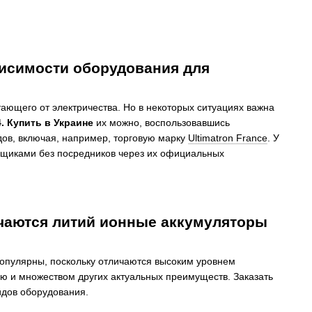
висимости оборудования для
ающего от электричества. Но в некоторых ситуациях важна
 Купить в Украине
их можно, воспользовавшись
ов, включая, например, торговую марку
Ultimatron France
. У
вщиками без посредников через их официальных
чаются литий ионные аккумуляторы
опулярны, поскольку отличаются высоким уровнем
ю и множеством других актуальных преимуществ. Заказать
идов оборудования.