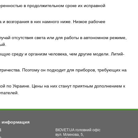
еренностью в продолжительном сроке их исправной
 и возгорания в них намного ниже. Низкое рабочее
лучай отсутствия света или для работы в автономном режиме,
ый.
щую среду и организм человека, чем другие модели. Литий-
тричества. Поэтому он подходит для приборов, требующих на
кой по Украине. Цены на них станут приятным дополнением к
упателей.
я информация
4
BIOVET.UA головний офіс
вул. Млинова, 5,