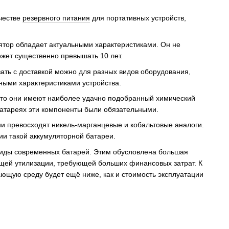
ачестве
резервного питания
для портативных устройств,
ятор обладает актуальными характеристиками. Он не
ожет существенно превышать 10 лет.
ать с доставкой можно для разных видов оборудования,
ными характеристиками устройства.
что они имеют наиболее удачно подобранный химический
 батареях эти компоненты были обязательными.
ни превосходят никель-марганцевые и кобальтовые аналоги.
ции такой аккумуляторной батареи.
виды современных батарей. Этим обусловлена большая
ющей утилизации, требующей больших финансовых затрат. К
ающую среду будет ещё ниже, как и стоимость эксплуатации