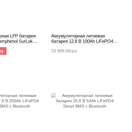
рная LFP батарея
Аккумуляторная литиевая
Amphenol SurLok
батарея 12.8 В 100Ah LiFePO4
 51,2 В 100Ah
Smart BMS с Bluetooth
ну
33 999.00грн