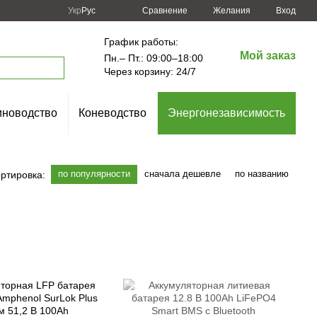
Сравнение
Укр
Рус
Желания
Вход
График работы:
Мой заказ
Пн.– Пт.: 09:00–18:00
Через корзину: 24/7
новодство
Коневодство
Энергонезависимость
по популярности
сначала дешевле
по названию
ртировка: