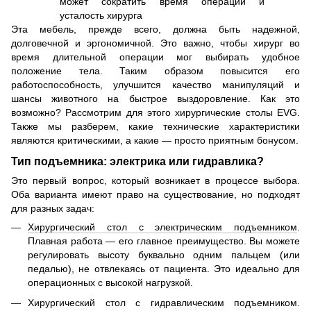
Эта мебель, прежде всего, должна быть надежной,
долговечной и эргономичной. Это важно, чтобы хирург во
время длительной операции мог выбирать удобное
положение тела. Таким образом повысится его
работоспособность, улучшится качество манипуляций и
шансы животного на быстрое выздоровление. Как это
возможно? Рассмотрим для этого хирургические столы EVG.
Также мы разберем, какие технические характеристики
являются критическими, а какие — просто приятным бонусом.
Тип подъемника: электрика или гидравлика?
Это первый вопрос, который возникает в процессе выбора.
Оба варианта имеют право на существование, но подходят
для разных задач:
Хирургический стол с электрическим подъемником
.
Плавная работа — его главное преимущество. Вы можете
регулировать высоту буквально одним пальцем (или
педалью), не отвлекаясь от пациента. Это идеально для
операционных с высокой нагрузкой.
Хирургический стол с гидравлическим подъемником.