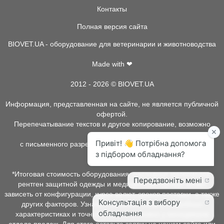
Контакты
Полная версия сайта
BIOVET.UA - оборудование для ветеринарии и животноводства
Made with ❤
2012 - 2026 © BIOVET.UA
Информация, представленная на сайте, не является публичной
офертой.
Перепечатывание текстов и другое копирование, возможно
только
с письменного разрешения администрации BIOVET.UA.
*Итоговая стоимость оборудования, расходных материалов,
рентген защитной одежды и медицинской одежды может
зависеть от конфигурации, курса валют, сроков поставки, а также
других факторов. Узнать о наличии товара, подробных
характеристиках и точной стоимости можно у менеджеров