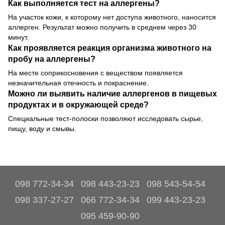
Как выполняется тест на аллергены?
На участок кожи, к которому нет доступа животного, наносится
аллерген. Результат можно получить в среднем через 30
минут.
Как проявляется реакция организма животного на
пробу на аллергены?
На месте соприкосновения с веществом появляется
незначительная отечность и покраснение.
Можно ли выявить наличие аллергенов в пищевых
продуктах и в окружающей среде?
Специальные тест-полоски позволяют исследовать сырье,
пищу, воду и смывы.
098 772-34-34
098 443-23-23
098 543-54-54
098 337-27-27
066 772-34-34
099 443-23-23
095 459-90-90