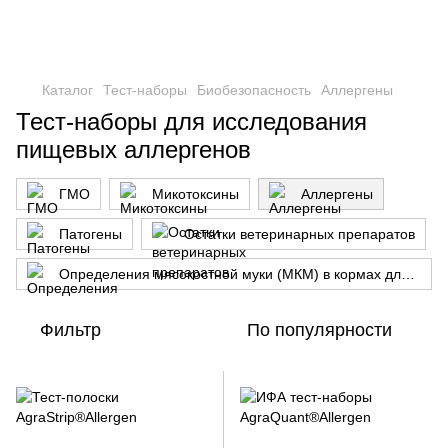
Каталог
Тест-наборы
Биобезопасность
Аллергены
Тест-наборы для исследования
пищевых аллергенов
ГМО
Микотоксины
Аллергены
Патогены
Остатки ветеринарных препаратов
Определения мясокостной муки (МКМ) в кормах для животных
Фильтр
По популярности