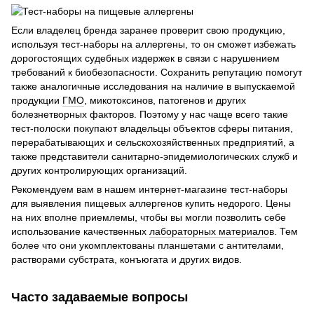
Если владелец бренда заранее проверит свою продукцию,
используя тест-наборы на аллергены, то он сможет избежать
дорогостоящих судебных издержек в связи с нарушением
требований к биобезопасности. Сохранить репутацию помогут
также аналогичные исследования на наличие в выпускаемой
продукции
ГМО
, микотоксинов, патогенов и других
болезнетворных факторов. Поэтому у нас чаще всего такие
тест-полоски покупают владельцы объектов сферы питания,
перерабатывающих и сельскохозяйственных предприятий, а
также представители санитарно-эпидемиологических служб и
других контролирующих организаций.
Рекомендуем вам в нашем интернет-магазине тест-наборы
для выявления пищевых аллергенов купить недорого. Цены
на них вполне приемлемы, чтобы вы могли позволить себе
использование качественных
лабораторных материало
в. Тем
более что они укомплектованы планшетами с антителами,
растворами субстрата, конъюгата и других видов.
Часто задаваемые вопросы