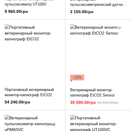
пульсоксиметр UT100V
пульсоксиметрический датчик
SpO2 для пульсоксиметра
9 960.00грн
2 150.00грн
uPM60V и uPM100V
−22%
Портативный ветеринарный
Ветеринарный монитор-
монитор-капнограф EtCO2
капнограф EtCO2 Sensor
54 240.00грн
35 000.00грн
45 000.00грн