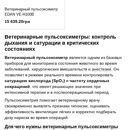
Ветеринарный пульсоксиметр
EDAN VE-H100B
15 639.20грн
Ветеринарные пульсоксиметры: контроль
дыхания и сатурации в критических
состояниях
Ветеринарный пульсоксиметр
является одним из базовых
приборов для мониторинга состояния животного во время
заболеваний, хирургических вмешательств и
анестезии
. Он
позволяет в режиме реального времени контролировать
сатурацию кислорода (SpO₂)
и
частоту сердечных
сокращений
, что имеет решающее значение при
интенсивной терапии и в послеоперационный период.
Пульсоксиметрия помогает ветеринарному врачу
своевременно выявлять признаки гипоксии, оценивать
эффективность вентиляции лёгких и корректно подбирать
дозу наркоза во время
операций
.
Для чего нужны ветеринарные пульсоксиметры