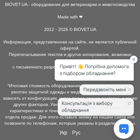
BIOVET.UA - оборудование для ветеринарии и животноводства
Made with ❤
2012 - 2026 © BIOVET.UA
Информация, представленная на сайте, не является публичной
офертой.
Перепечатывание текстов и другое копирование, возможно
только
с письменного разрешения администрации BIOVET.UA.
*Итоговая стоимость оборудования, расходных материалов,
рентген защитной одежды и медицинской одежды может
зависеть от конфигурации, курса валют, сроков поставки, а также
других факторов. Узнать о наличии товара, подробных
характеристиках и точной стоимости можно у менеджеров
отдела продаж. Для этого оставьте заявку на нашем сайте или
позвоните по телефонам, которые указаны в разделе контакты.
Укр
Рус