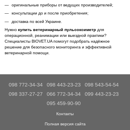
оригинальные приборы от ведущих производителей;
консультации до и после приобретения;
доставка по всей Украине.
Нужно
купить ветеринарный пульсоксиметр
для
операционной, реанимации или выездной практики?
Специалисты BIOVET.UA помогут подобрать надёжное
решение для безопасного мониторинга и эффективной
ветеринарной помощи.
098 772-34-34
098 443-23-23
098 543-54-54
098 337-27-27
066 772-34-34
099 443-23-23
095 459-90-90
Контакты
Полная версия сайта