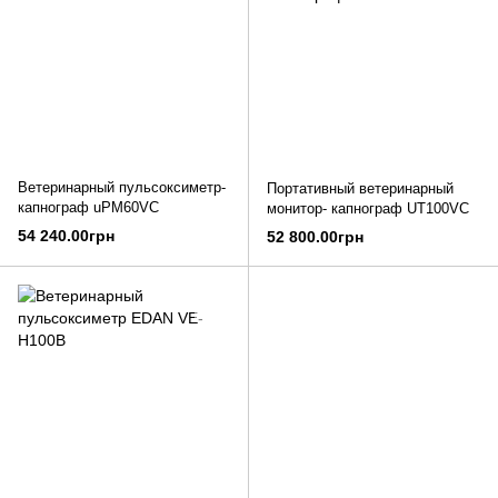
Ветеринарный пульсоксиметр-
Портативный ветеринарный
капнограф uPM60VC
монитор- капнограф UT100VC
54 240.00грн
52 800.00грн