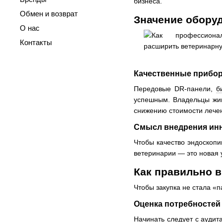
бизнеса.
Обмен и возврат
Значение обору
О нас
Контакты
Качественные прибо
Передовые DR-панели,
б
успешным. Владельцы живо
снижению стоимости лечен
Смысл внедрения ин
Чтобы качество эндоскопи
ветеринарии — это новая у
Как правильно в
Чтобы закупка не стала «
Оценка потребностей
Начинать следует с аудит