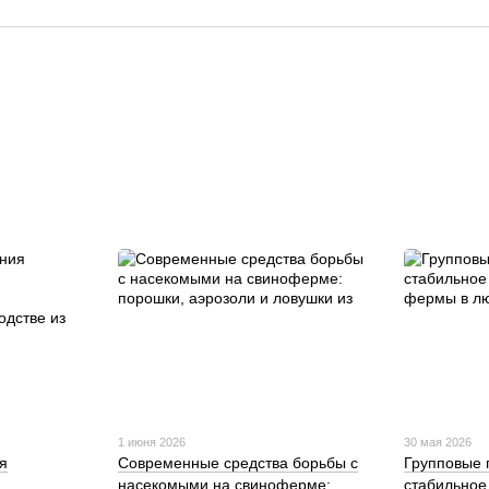
1 июня 2026
30 мая 2026
я
Современные средства борьбы с
Групповые 
насекомыми на свиноферме:
стабильное