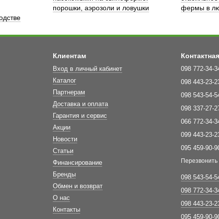
порошки, аэрозоли и ловушки
фермы в лю
одстве
Клиентам
Контактна
Вход в личный кабинет
098 772-34-3
Каталог
098 443-23-2
Партнерам
098 543-54-5
Доставка и оплата
098 337-27-2
Гарантия и сервис
066 772-34-3
Акции
099 443-23-2
Новости
095 459-90-9
Статьи
Перезвонить
Финансирование
Бренды
098 543-54-5
Обмен и возврат
098 772-34-3
О нас
098 443-23-2
Контакты
095 459-90-9