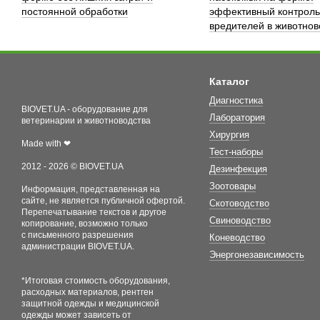
постоянной обработки
эффективный контроль
вредителей в животнов
Каталог
Диагностика
BIOVET.UA - оборудование для
Лаборатория
ветеринарии и животноводства
Хирургия
Made with ❤
Тест-наборы
2012 - 2026 © BIOVET.UA
Дезинфекция
Зоотовары
Информация, представленная на
сайте, не является публичной офертой.
Скотоводство
Перепечатывание текстов и другое
Свиноводство
копирование, возможно только
с письменного разрешения
Коневодство
администрации BIOVET.UA.
Энергонезависимость
*Итоговая стоимость оборудования,
расходных материалов, рентген
защитной одежды и медицинской
одежды может зависеть от