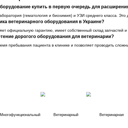
оборудование купить в первую очередь для расширени
аборатория (гематология и биохимия) и УЗИ среднего класса. Это 
ика ветеринарного оборудования в Украине?
ляет официальную гарантию, имеет собственный склад запчастей и
етение дорогого оборудования для ветеринарии?
ремя пребывания пациента в клинике и позволяет проводить слож