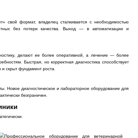
ет» свой формат, владелец сталкивается с необходимостью
отных без потери качества. Выход — в автоматизации и
остику, делают ее более оперативной, а лечение — более
ребностям. Быстрая, но корректная диагностика способствует
 и скрыт фундамент роста.
ты. Новое диагностическое и лабораторное оборудование для
актически безграничен.
иники
атегически.