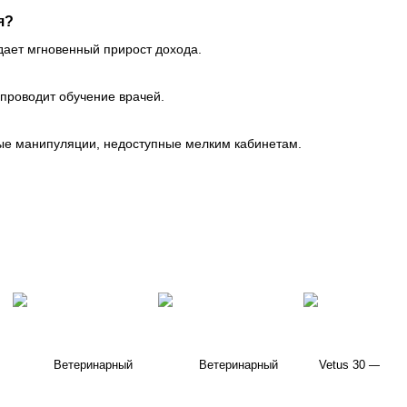
я?
дает мгновенный прирост дохода.
 проводит обучение врачей.
ные манипуляции, недоступные мелким кабинетам.