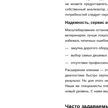
не можете предоставлять
собственный анализатор,
потребностей следует пер
Надежность, сервис и
Масштабирование останови
ветеринарии лучше покуп
избежать типичных ошибок,
закупка дорогого обор
выбор самых дешевых 
отсутствие профессион
Расширение клиники — эт
диагностики быстро окуп
результат. Но для этого 
Наши же специалисты пом
новый уровень. С нами ваш
Часто задаваем