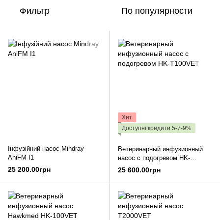
Фильтр
По популярности
Хит
Доступні кредити 5-7-9%
Інфузійний насос Mindray
Ветеринарный инфузионный
AniFM I1
насос с подогревом HK-
T100VET
25 200.00грн
25 600.00грн