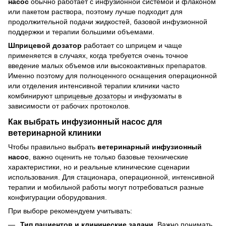
насос
обычно работает с инфузионной системой и флаконом
или пакетом раствора, поэтому лучше подходит для
продолжительной подачи жидкостей, базовой инфузионной
поддержки и терапии большими объемами.
Шприцевой дозатор
работает со шприцем и чаще
применяется в случаях, когда требуется очень точное
введение малых объемов или высокоактивных препаратов.
Именно поэтому для полноценного оснащения операционной
или отделения интенсивной терапии клиники часто
комбинируют
шприцевые дозаторы
и инфузоматы в
зависимости от рабочих протоколов.
Как выбрать инфузионный насос для
ветеринарной клиники
Чтобы правильно выбрать
ветеринарный инфузионный
насос
, важно оценить не только базовые технические
характеристики, но и реальные клинические сценарии
использования. Для стационара, операционной, интенсивной
терапии и мобильной работы могут потребоваться разные
конфигурации оборудования.
При выборе рекомендуем учитывать:
Тип пациентов и клинические задачи.
Важно понимать,