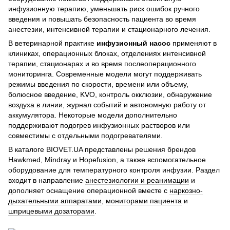
инфузионную терапию, уменьшать риск ошибок ручного
введения и повышать безопасность пациента во время
анестезии, интенсивной терапии и стационарного лечения.
В ветеринарной практике
инфузионный насос
применяют в
клиниках, операционных блоках, отделениях интенсивной
терапии, стационарах и во время послеоперационного
мониторинга. Современные модели могут поддерживать
режимы введения по скорости, времени или объему,
болюсное введение, KVO, контроль окклюзии, обнаружение
воздуха в линии, журнал событий и автономную работу от
аккумулятора. Некоторые модели дополнительно
поддерживают подогрев инфузионных растворов или
совместимы с отдельными подогревателями.
В каталоге BIOVET.UA представлены решения брендов
Hawkmed, Mindray и Hopefusion, а также вспомогательное
оборудование для температурного контроля инфузии. Раздел
входит в направление
анестезиологии и реанимации
и
дополняет оснащение операционной вместе с
наркозно-
дыхательными аппаратами
,
мониторами пациента
и
шприцевыми дозаторами
.