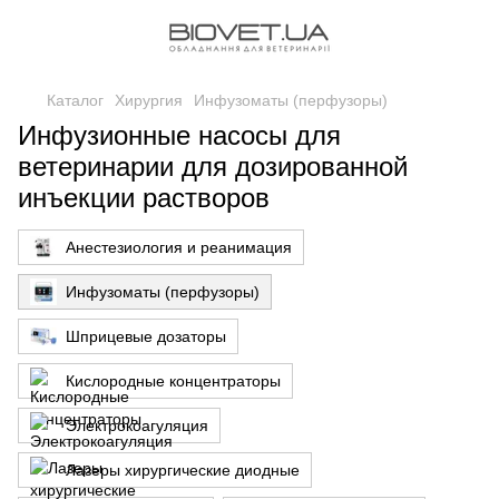
Каталог
Хирургия
Инфузоматы (перфузоры)
Инфузионные насосы для
ветеринарии для дозированной
инъекции растворов
Анестезиология и реанимация
Инфузоматы (перфузоры)
Шприцевые дозаторы
Кислородные концентраторы
Электрокоагуляция
Лазеры хирургические диодные