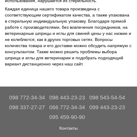
использования, нарушается их стерильность.
Каждая единица нашего товара произведена с
соответствующим сертификатом качества, а также упакована
в стерильную индивидуальную упаковку. Благодаря прямой
работе с производителями, без вовлечения посредников, на
ветеринарные шприцы и иглы для свиней цены у нас низкие и
не колеблются, как в других торговых сетях. Вопросы
количества товара и его доставки можно обсудить напрямую с
консультантом. Также можно решить проблемы выбора
шприца и иглы для ветеринарии и подобрать подходящий
вариант дистанционно через наш сайт.
098 772-34-34
098 443-23-23
098 543-54-54
098 337-27-27
066 772-34-34
099 443-23-23
095 459-90-90
Контакты