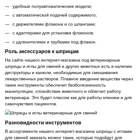
удобные полуавтоматические модели;
с автоматической подачей содержимого;
с держателями флакона и со шлангами;
с адаптерами для установки флаконов;
с удлинителями и трубками под флакон.
Роль аксессуаров к шприцам
На сайте нашего интернет-магазина под ветеринарные
шприцы и иглы для свиней и других животных есть в наличии
деструкторы и канюли, необходимые для смешивания
лекарственных растворов. Плавное введение вещества через
такие инструменты обеспечит безболезненность
манипуляции, спокойствие животного и облегчит работу
ветеринара. Это будет плюсом как для работы клиники и для
самочувствия пациентов.
Разновидности инструментов
В ассортименте нашего интернет-магазина шприцы с иглами
для свиней заказать можно такие, которые подойдут для