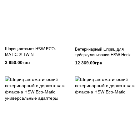
Шприц-автомат HSW ECO-
Ветеринарный шприц для
MATIC ® TWIN
туберкулинизации HSW Henke-
Ject® TBC
3 950.00грн
12 369.00грн