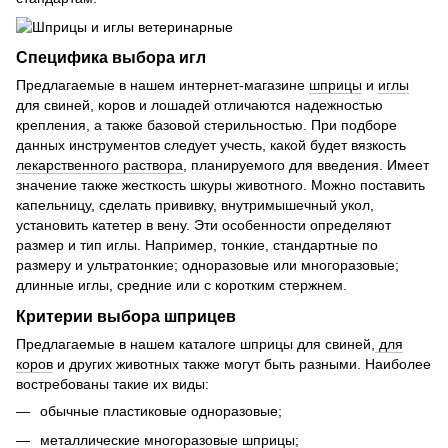
Специфика выбора игл
Предлагаемые в нашем интернет-магазине
шприцы
и
иглы
для свиней, коров и лошадей отличаются надежностью
крепления, а также базовой стерильностью. При подборе
данных инструментов следует учесть, какой будет вязкость
лекарственного раствора
, планируемого для введения. Имеет
значение также жесткость шкуры животного. Можно поставить
капельницу, сделать прививку, внутримышечный укол,
установить катетер в вену. Эти особенности определяют
размер и тип иглы. Например, тонкие, стандартные по
размеру и ультратонкие; одноразовые или многоразовые;
длинные иглы, средние или с коротким стержнем.
Критерии выбора шприцев
Предлагаемые в нашем каталоге шприцы для свиней,
для
коров
и других животных также могут быть разными. Наиболее
востребованы такие их виды:
обычные пластиковые одноразовые;
металлические многоразовые шприцы;