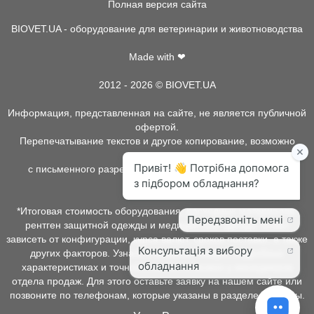
Полная версия сайта
BIOVET.UA - оборудование для ветеринарии и животноводства
Made with ❤
2012 - 2026 © BIOVET.UA
Информация, представленная на сайте, не является публичной
офертой.
Перепечатывание текстов и другое копирование, возможно
только
с письменного разрешения администрации BIOVET.UA.
*Итоговая стоимость оборудования, расходных материалов,
рентген защитной одежды и медицинской одежды может
зависеть от конфигурации, курса валют, сроков поставки, а также
других факторов. Узнать о наличии товара, подробных
характеристиках и точной стоимости можно у менеджеров
отдела продаж. Для этого оставьте заявку на нашем сайте или
позвоните по телефонам, которые указаны в разделе контакты.