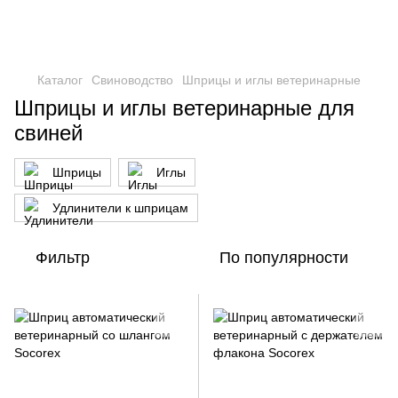
Каталог
Свиноводство
Шприцы и иглы ветеринарные
Шприцы и иглы ветеринарные для
свиней
Шприцы
Иглы
Удлинители к шприцам
Фильтр
По популярности