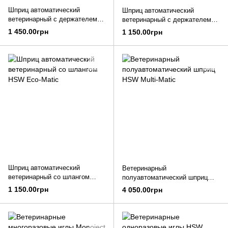
Шприц автоматический
Шприц автоматический
ветеринарный c держателем
ветеринарный c держателем
флакона HSW Eco-Matic,
флакона HSW Eco-Matic
1 450.00грн
1 150.00грн
универсальные адаптеры
Шприц автоматический
Ветеринарный
ветеринарный cо шлангом
полуавтоматический шприц
HSW Eco-Matic
HSW Multi-Matic
1 150.00грн
4 050.00грн