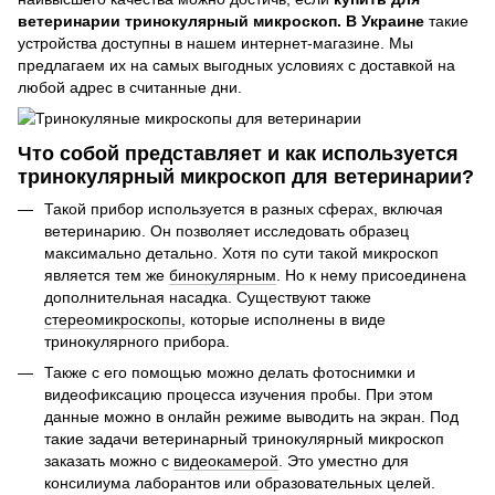
ветеринарии тринокулярный микроскоп. В Украине
такие
устройства доступны в нашем интернет-магазине. Мы
предлагаем их на самых выгодных условиях с доставкой на
любой адрес в считанные дни.
Что собой представляет и как используется
тринокулярный микроскоп для ветеринарии?
Такой прибор используется в разных сферах, включая
ветеринарию. Он позволяет исследовать образец
максимально детально. Хотя по сути такой микроскоп
является тем же
бинокулярным
. Но к нему присоединена
дополнительная насадка. Существуют также
стереомикроскопы
, которые исполнены в виде
тринокулярного прибора.
Также с его помощью можно делать фотоснимки и
видеофиксацию процесса изучения пробы. При этом
данные можно в онлайн режиме выводить на экран. Под
такие задачи ветеринарный тринокулярный микроскоп
заказать можно с
видеокамерой
. Это уместно для
консилиума лаборантов или образовательных целей.