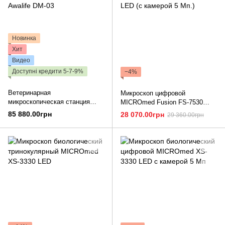
Новинка
Хит
Видео
Доступні кредити 5-7-9%
−4%
Ветеринарная
Микроскоп цифровой
микроскопическая станция
MICROmed Fusion FS-7530
Awalife DM-03
LED (с камерой 5 Мп.)
85 880.00грн
28 070.00грн
29 360.00грн