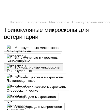
Каталог
Лаборатория
Микроскопы
Тринокулярные микрос
Тринокуляные микроскопы для
ветеринарии
Монокулярные микроскопы
Бинокулярные микроскопы
Тринокулярные микроскопы
Люминесцентные микроскопы
Стереоскопические микроскопы
Камеры для микроскопов
Аксессуары для микроскопов