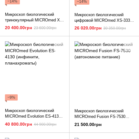
−14%
−14%
Микроскоп биологический
Микроскоп биологический
тринокулярный MICROmed XS-
цифровой MICROmed XS-3330
3330 LED
LED с камерой 5 Мп
20 400.00грн
26 020.00грн
23 600.00грн
30 350.00грн
−9%
Микроскоп биологический
Микроскоп биологический
MICROmed Evolution ES-4130
MICROmed Fusion FS-7530
(инфинити, планахроматы)
(автономное питание)
40 800.00грн
21 500.00грн
44 900.00грн