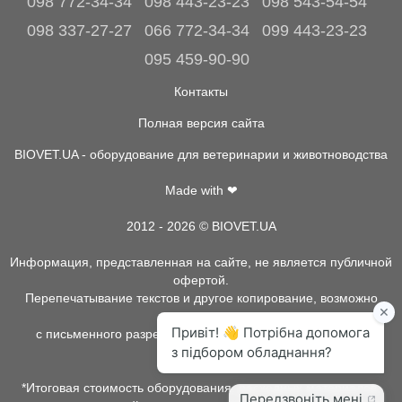
098 772-34-34
098 443-23-23
098 543-54-54
098 337-27-27
066 772-34-34
099 443-23-23
095 459-90-90
Контакты
Полная версия сайта
BIOVET.UA - оборудование для ветеринарии и животноводства
Made with ❤
2012 - 2026 © BIOVET.UA
Информация, представленная на сайте, не является публичной
офертой.
Перепечатывание текстов и другое копирование, возможно
только
с письменного разрешения администрации BIOVET.UA.
*Итоговая стоимость оборудования, расходных материалов,