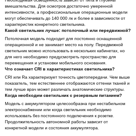
Необходимая освещенность зависит от типа и глубины
вмешательства. Для осмотров достаточно умеренной
интенсивности, а профессиональные операционные модели
могут обеспечивать до 140 000 лк и более в зависимости от
характеристик конкретного светильника.
Какой светильник лучше: потолочный или передвижной?
Потолочная модель подходит для постоянно оснащенной
операционной и не занимает место на полу. Передвижной
светильник можно использовать в нескольких кабинетах, но
для него необходимо предусмотреть пространство для
перемещения и установки мобильного основания.
Что означает CRI в характеристиках светильника?
CRI или Ra характеризует точность цветопередачи. Чем выше
показатель, тем естественнее отображаются оттенки тканей и
тем лучше врач может различать анатомические структуры.
Когда необходим светильник с резервным питанием?
Модель с аккумулятором целесообразна при нестабильном
электроснабжении или когда светильник необходимо
использовать без постоянного подключения к розетке.
Продолжительность автономной работы зависит от
конкретной модели и состояния аккумулятора.