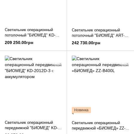
Светильник операционный
Светильник операционный
потолочный "БИОМЕД" KD-
потолочный "БИОМЕД" ART-II
2072D-2
500/500
209 250.00грн
242 730.00грн
Новинка
Светильник операционный
Светильник операционный
передвижной "БИОМЕД" KD-
передвижной «БИОМЕД» ZZ-
2012D-3 с аккумулятором
B400L