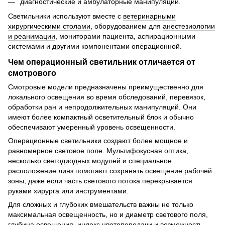
диагностические и амбулаторные манипуляции.
Светильники используют вместе с
ветеринарными
хирургическими столами
, оборудованием для
анестезиологии
и реанимации
, мониторами пациента, аспирационными
системами и другими компонентами операционной.
Чем операционный светильник отличается от
смотрового
Смотровые модели предназначены преимущественно для
локального освещения во время обследований, перевязок,
обработки ран и непродолжительных манипуляций. Они
имеют более компактный осветительный блок и обычно
обеспечивают умеренный уровень освещенности.
Операционные светильники создают более мощное и
равномерное световое поле. Мультифокусная оптика,
несколько светодиодных модулей и специальное
расположение линз помогают сохранять освещение рабочей
зоны, даже если часть светового потока перекрывается
руками хирурга или инструментами.
Для сложных и глубоких вмешательств важны не только
максимальная освещенность, но и диаметр светового поля,
глубина освещения, индекс цветопередачи и возможность