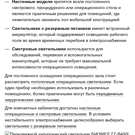
Настенные модели
крепятся возле постоянного
смотрового, процедурного или операционного стола и
являются практичным решением для помещений, где
нежелательно занимать пол мобильной конструкцией.
Светильники с резервным питанием
имеют встроенный
аккумулятор, который поддерживает освещение рабочего
поля во время временных перебоев в электроснабжении.
Смотровые светильники
используются для
обследований, перевязок и вспомогательных
манипуляций, которые не требуют максимальной
интенсивности операционного освещения.
Для постоянного оснащения операционного зала стоит
рассмотреть
потолочные операционные светильники
. Если
один прибор необходимо использовать в различных
помещениях, более практичными могут быть
передвижные
хирургические светильники
.
Для компактных кабинетов доступны
настенные
операционные и смотровые светильники
. В условиях
нестабильного электроснабжения целесообразно выбирать
светильники с резервным питанием
.