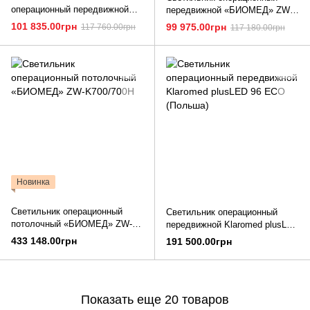
операционный передвижной
передвижной «БИОМЕД» ZW-
"БИОМЕД" ART-II 500 с
500D(L)
101 835.00грн
99 975.00грн
117 760.00грн
117 180.00грн
аварийным питанием
Новинка
Светильник операционный
Светильник операционный
потолочный «БИОМЕД» ZW-
передвижной Klaromed plusLED
K700/700H
96 ECO (Польша)
433 148.00грн
191 500.00грн
Показать еще 20 товаров