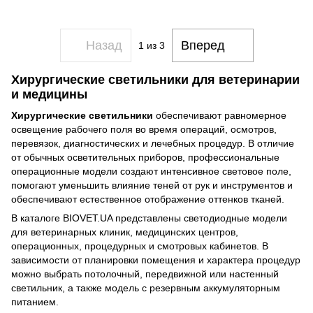
Назад
Вперед
1
из 3
Хирургические светильники для ветеринарии
и медицины
Хирургические светильники
обеспечивают равномерное
освещение рабочего поля во время операций, осмотров,
перевязок, диагностических и лечебных процедур. В отличие
от обычных осветительных приборов, профессиональные
операционные модели создают интенсивное световое поле,
помогают уменьшить влияние теней от рук и инструментов и
обеспечивают естественное отображение оттенков тканей.
В каталоге BIOVET.UA представлены светодиодные модели
для ветеринарных клиник, медицинских центров,
операционных, процедурных и смотровых кабинетов. В
зависимости от планировки помещения и характера процедур
можно выбрать потолочный, передвижной или настенный
светильник, а также модель с резервным аккумуляторным
питанием.