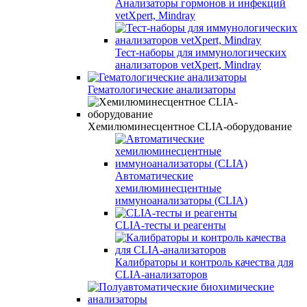
Анализаторы гормонов и инфекций
vetXpert, Mindray
Тест-наборы для иммунологических
анализаторов vetXpert, Mindray
Гематологические анализаторы
Хемилюминесцентное CLIA-оборудование
Автоматические
хемилюминесцентные
иммуноанализаторы (CLIA)
CLIA-тесты и реагенты
Калибраторы и контроль качества для
CLIA-анализаторов