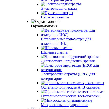
Электрокардиографы
Пульсоксиметры
Офтальмология
Ветеринарные тонометры для
измерения ИОД
Щелевые лампы
Диагностика нарушений зрения
Электроретинографы (ERG) для
ветеринарии
Офтальмологические A, B-сканеры
Офтальмологические тест-полоски
Микроскопы операционные