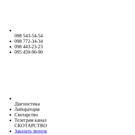
098 543-54-54
098 772-34-34
098 443-23-23
095 459-90-90
Діагностика
Лабораторія
Скотарство
Телеграм канал
СКОТАРСТВО
Заказать звонок