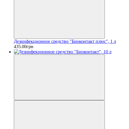
Дезинфекционное средство "Биоконтакт плюс", 1 л
435.00грн