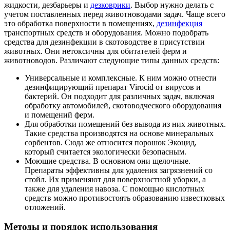
жидкости, дезбарьеры и
дезковрики
. Выбор нужно делать с
учетом поставленных перед животноводами задач. Чаще всего
это обработка поверхности в помещениях,
дезинфекция
транспортных средств и оборудования. Можно подобрать
средства для дезинфекции в скотоводстве в присутствии
животных. Они нетоксичны для обитателей ферм и
животноводов. Различают следующие типы данных средств:
Универсальные и комплексные. К ним можно отнести
дезинфицирующий препарат Virocid от вирусов и
бактерий. Он подходит для различных задач, включая
обработку автомобилей, скотоводческого оборудования
и помещений ферм.
Для обработки помещений без вывода из них животных.
Такие средства производятся на основе минеральных
сорбентов. Сюда же относится порошок Экоцид,
который считается экологически безопасным.
Моющие средства. В основном они щелочные.
Препараты эффективны для удаления загрязнений со
стойл. Их применяют для поверхностной уборки, а
также для удаления навоза. С помощью кислотных
средств можно противостоять образованию известковых
отложений.
Методы и порядок использования