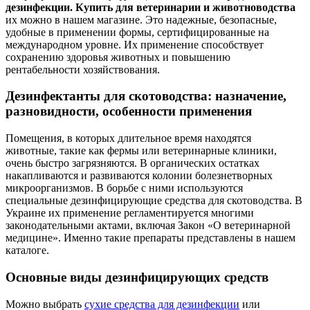
дезинфекции. Купить для ветеринарии и животноводства
их можно в нашем магазине. Это надежные, безопасные,
удобные в применении формы, сертифицированные на
международном уровне. Их применение способствует
сохранению здоровья животных и повышению
рентабельности хозяйствования.
Дезинфектанты для скотоводства: назначение,
разновидности, особенности применения
Помещения, в которых длительное время находятся
животные, такие как фермы или ветеринарные клиники,
очень быстро загрязняются. В органических остатках
накапливаются и развиваются колонии болезнетворных
микроорганизмов. В борьбе с ними используются
специальные дезинфицирующие средства для скотоводства. В
Украине их применение регламентируется многими
законодательными актами, включая Закон «О ветеринарной
медицине». Именно такие препараты представлены в нашем
каталоге.
Основные виды дезинфицирующих средств
Можно выбрать
сухие средства для дезинфекции
или