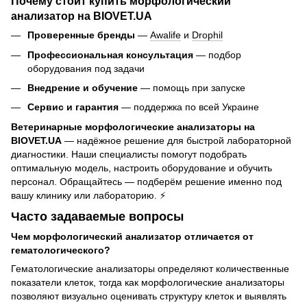
Почему стоит купить морфологический
анализатор на BIOVET.UA
Проверенные бренды
—
Awalife
и
Drophil
Профессиональная консультация
— подбор
оборудования под задачи
Внедрение и обучение
— помощь при запуске
Сервис и гарантия
— поддержка по всей Украине
Ветеринарные морфологические анализаторы на
BIOVET.UA
— надёжное решение для быстрой лабораторной
диагностики. Наши специалисты помогут подобрать
оптимальную модель, настроить оборудование и обучить
персонал. Обращайтесь — подберём решение именно под
вашу клинику или лабораторию. ⚡
Часто задаваемые вопросы
Чем морфологический анализатор отличается от
гематологического?
Гематологические анализаторы определяют количественные
показатели клеток, тогда как морфологические анализаторы
позволяют визуально оценивать структуру клеток и выявлять