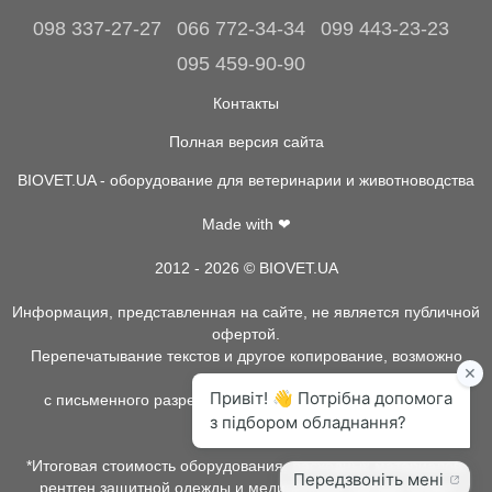
098 337-27-27
066 772-34-34
099 443-23-23
095 459-90-90
Контакты
Полная версия сайта
BIOVET.UA - оборудование для ветеринарии и животноводства
Made with ❤
2012 - 2026 © BIOVET.UA
Информация, представленная на сайте, не является публичной
офертой.
Перепечатывание текстов и другое копирование, возможно
только
с письменного разрешения администрации BIOVET.UA.
*Итоговая стоимость оборудования, расходных материалов,
рентген защитной одежды и медицинской одежды может