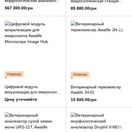
морфологический анализатор
микроскопическая станция
Awalife AI-100Vet
Awalife DM-03
567 300.00грн
85 880.00грн
Новинка
Новинка
Цифровой модуль
Ветеринарный термомиксер
визуализации для микроскопа
Awalife JH-01
Awalife Microscope Image Hub
Цену уточняйте
15 600.00грн