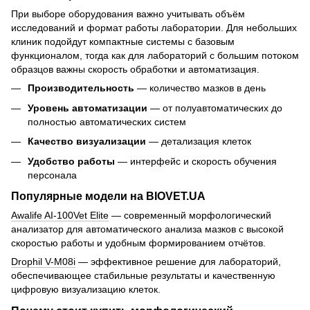
При выборе оборудования важно учитывать объём
исследований и формат работы лаборатории. Для небольших
клиник подойдут компактные системы с базовым
функционалом, тогда как для лабораторий с большим потоком
образцов важны скорость обработки и автоматизация.
Производительность
— количество мазков в день
Уровень автоматизации
— от полуавтоматических до
полностью автоматических систем
Качество визуализации
— детализация клеток
Удобство работы
— интерфейс и скорость обучения
персонала
Популярные модели на BIOVET.UA
Awalife AI-100Vet Elite
— современный морфологический
анализатор для автоматического анализа мазков с высокой
скоростью работы и удобным формированием отчётов.
Drophil V-M08i
— эффективное решение для лабораторий,
обеспечивающее стабильные результаты и качественную
цифровую визуализацию клеток.