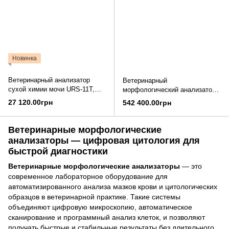
Новинка
Ветеринарный анализатор
Ветеринарный
сухой химии мочи URS-11T,
морфологический анализатор
Awalife
Drophil V-M08i
27 120.00грн
542 400.00грн
Ветеринарные морфологические
анализаторы — цифровая цитология для
быстрой диагностики
Ветеринарные морфологические анализаторы
— это
современное лабораторное оборудование для
автоматизированного анализа мазков крови и цитологических
образцов в ветеринарной практике. Такие системы
объединяют цифровую микроскопию, автоматическое
сканирование и программный анализ клеток, и позволяют
получать быстрые и стабильные результаты без длительного