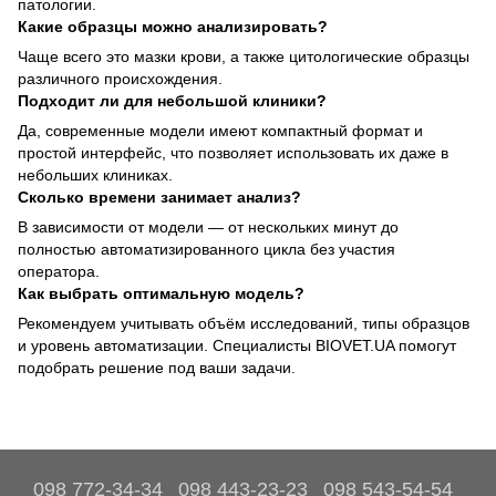
патологии.
Какие образцы можно анализировать?
Чаще всего это мазки крови, а также цитологические образцы
различного происхождения.
Подходит ли для небольшой клиники?
Да, современные модели имеют компактный формат и
простой интерфейс, что позволяет использовать их даже в
небольших клиниках.
Сколько времени занимает анализ?
В зависимости от модели — от нескольких минут до
полностью автоматизированного цикла без участия
оператора.
Как выбрать оптимальную модель?
Рекомендуем учитывать объём исследований, типы образцов
и уровень автоматизации. Специалисты BIOVET.UA помогут
подобрать решение под ваши задачи.
098 772-34-34
098 443-23-23
098 543-54-54