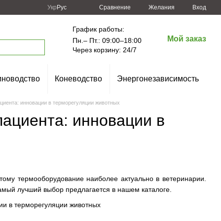
Сравнение
Укр
Рус
Желания
Вход
График работы:
Мой заказ
Пн.– Пт.: 09:00–18:00
Через корзину: 24/7
новодство
Коневодство
Энергонезависимость
ациента: инновации в терморегуляции животных
пациента: инновации в
ому термооборудование наиболее актуально в ветеринарии.
амый лучший выбор предлагается в нашем каталоге.