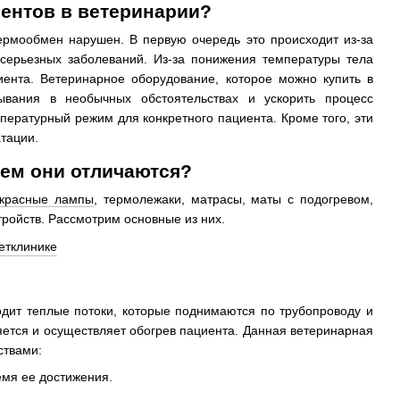
иентов в ветеринарии?
ермообмен нарушен. В первую очередь это происходит из-за
 серьезных заболеваний. Из-за понижения температуры тела
иента. Ветеринарное оборудование, которое можно купить в
ывания в необычных обстоятельствах и ускорить процесс
ературный режим для конкретного пациента. Кроме того, эти
тации.
чем они отличаются?
красные лампы
, термолежаки, матрасы, маты с подогревом,
тройств. Рассмотрим основные из них.
одит теплые потоки, которые поднимаются по трубопроводу и
яется и осуществляет обогрев пациента. Данная ветеринарная
ствами:
емя ее достижения.