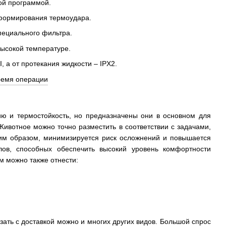
ой программой.
 формирования термоудара.
пециального фильтра.
высокой температуре.
, а от протекания жидкости – IPX2.
ю и термостойкость, но предназначены они в основном для
ивотное можно точно разместить в соответствии с задачами,
ким образом, минимизируется риск осложнений и повышается
алов, способных обеспечить высокий уровень комфортности
м можно также отнести:
зать с доставкой можно и многих других видов. Большой спрос