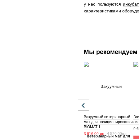
у нас пользуются
инкуба
характеристиками оборудо
Мы рекомендуем
Вакуумный ветеринарный
Во
мат для позиционирования
си
BIOMAT-1
9 6
3 616.00грн
4 520.00грн