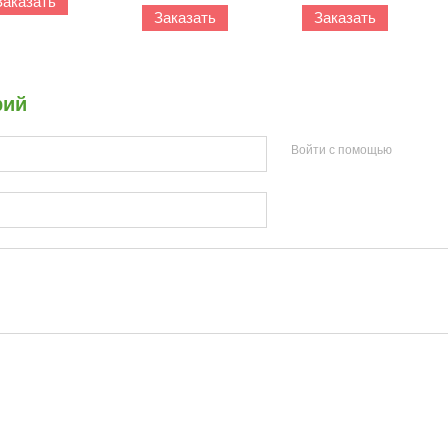
Заказать
Заказать
Заказать
рий
Войти с помощью