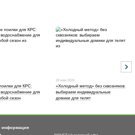
28 мая 2026
поилки для КРС:
«Холодный метод» без сквозняков:
 водоснабжение для
выбираем индивидуальные
бой сезон
домики для телят
я информация