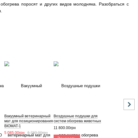
богрева поросят и других видов молодняка. Разобраться с
.
Вакуумный ветеринарный
Воздушные подушки для
мат для позиционирования
систем обогрева животных
BIOMAT-1
11 800.00грн
5 085.00грн
6 780.00грн