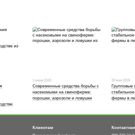
1 июня 2026
30 мая 2026
я
Современные средства борьбы с
Групповые 
насекомыми на свиноферме:
стабильное
порошки, аэрозоли и ловушки
фермы в лю
одстве
Клиентам
Контактна