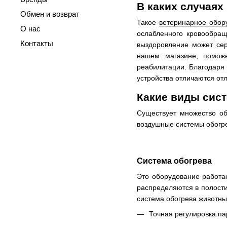
В каких случаях
Обмен и возврат
Такое
ветеринарное обор
О нас
ослабленного кровообращ
Контакты
выздоровление может сер
нашем магазине, поможе
реабилитации. Благодаря 
устройства отличаются от
Какие виды сист
Существует множество об
воздушные системы обогре
Система обогрева
Это оборудование работае
распределяются в полости
система обогрева животны
Точная регулировка п