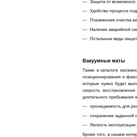
Защита от возможного
Удобство процесса под
Плазменная очистка во
Наличие аварийной сиг
Остальные виды защиты
Вакуумные маты
Также в каталоге магази
позиционирования и фикс
которые нужно будет вып
скорость восстановления
длительного пребывания ж
проницаемость для рен
сохранение заданной п
Легкость эксплуатации
Кроме того, в нашем инте