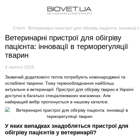
Статті
Ветеринарні пристрої для обігріву пацієнта: інновації
Ветеринарні пристрої для обігріву
пацієнта: інновації в терморегуляції
тварин
4 лютого 2025
Зазвичай додаткового тепла потребують новонароджені та
ослаблені тварини. Тому термообладнання найбільш
актуальне в ветеринарії.
Пристрої для обігріву тварин
в Україні
доступні в багатьох спеціалізованих магазинах. Але
найкращий вибір пропонується в нашому каталозі.
У яких випадках знадобляться пристрої для
обігріву пацієнтів у ветеринарії?