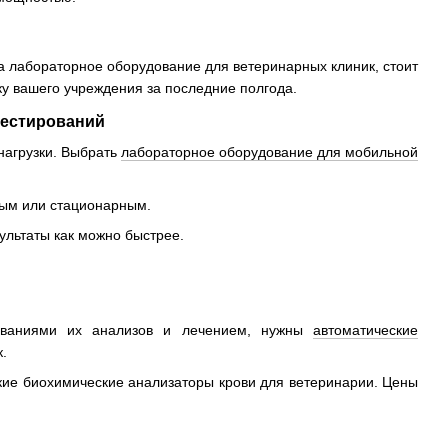
а лабораторное оборудование для ветеринарных клиник, стоит
ку вашего учреждения за последние полгода.
тестирований
нагрузки. Выбрать
лабораторное оборудование для мобильной
ным или стационарным.
ультаты как можно быстрее.
дованиями их анализов и лечением, нужны
автоматические
.
кие биохимические анализаторы крови для ветеринарии. Цены