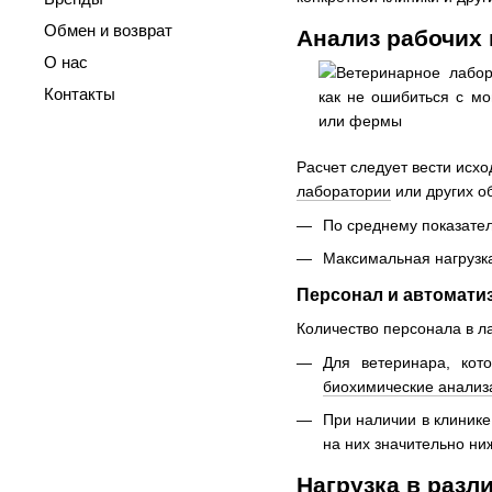
Обмен и возврат
Анализ рабочих 
О нас
Контакты
Расчет следует вести исх
лаборатории
или других о
По среднему показател
Максимальная нагрузка
Персонал и автомати
Количество персонала в л
Для ветеринара, ко
биохимические анализ
При наличии в клиник
на них значительно ни
Нагрузка в разл