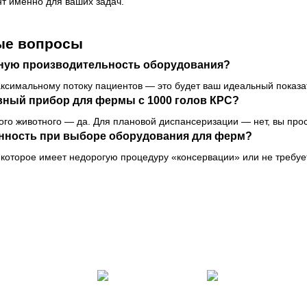
т именно для ваших задач.
ые вопросы
ьную производительность оборудования?
ксимальному потоку пациентов — это будет ваш идеальный показат
вный прибор для фермы с 1000 голов КРС?
ого животного — да. Для плановой диспансеризации — нет, вы про
онность при выборе оборудования для ферм?
которое имеет недорогую процедуру «консервации» или не требуе