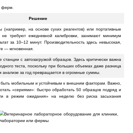
и ферм.
Решение
 (например, на основе сухих реагентов) или портативные
и не требуют ежедневной калибровки, занимают минимум
ьтат за 10–12 минут. Производительность здесь невысокая,
оте — мгновенная.
станции с автозагрузкой образцов. Здесь критически важна
 одного теста, поскольку при больших объемах даже разница
м анализе за год превращается в огромные суммы.
быть мобильным и устойчивым к внешним факторам. Важно,
отать «сериями»: быстро обработать 50 образцов подряд и
йти в режим ожидания» на неделю без риска засыхания