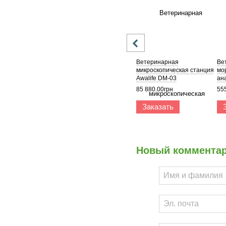
Ветеринарная
Ве
микроскопическая станция
мо
Awalife DM-03
ана
100
85 880.00грн
55
Заказать
Новый коммента