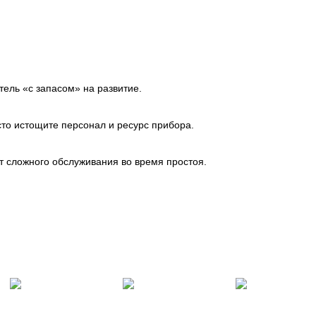
ель «с запасом» на развитие.
сто истощите персонал и ресурс прибора.
т сложного обслуживания во время простоя.