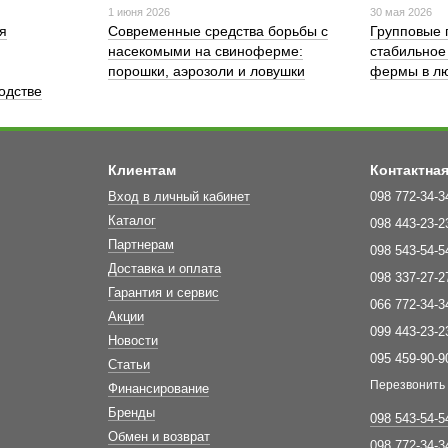
1 июня 2026
30 мая 2026
я
Современные средства борьбы с
Групповые 
насекомыми на свиноферме:
стабильное
порошки, аэрозоли и ловушки
фермы в лю
одстве
Клиентам
Контактна
Вход в личный кабинет
098 772-34-3
Каталог
098 443-23-2
Партнерам
098 543-54-5
Доставка и оплата
098 337-27-2
Гарантия и сервис
066 772-34-3
Акции
099 443-23-2
Новости
095 459-90-9
Статьи
Перезвонить
Финансирование
Бренды
098 543-54-5
Обмен и возврат
098 772-34-3