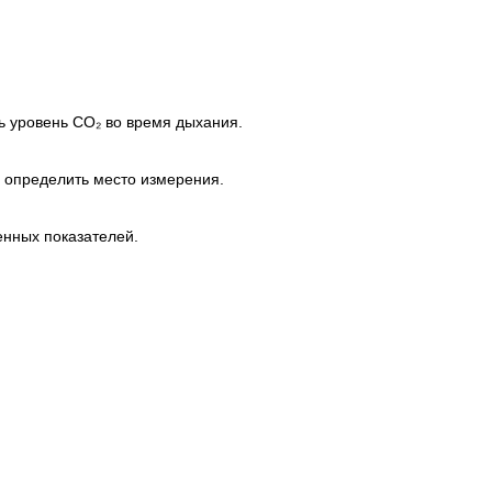
 уровень CO₂ во время дыхания.
и определить место измерения.
енных показателей.