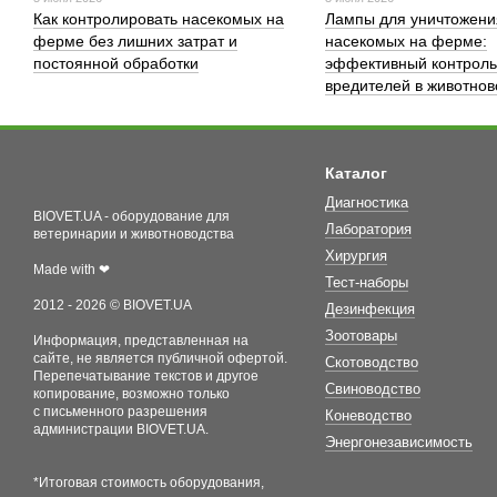
Как контролировать насекомых на
Лампы для уничтожени
ферме без лишних затрат и
насекомых на ферме:
постоянной обработки
эффективный контроль
вредителей в животнов
Каталог
Диагностика
BIOVET.UA - оборудование для
Лаборатория
ветеринарии и животноводства
Хирургия
Made with ❤
Тест-наборы
2012 - 2026 © BIOVET.UA
Дезинфекция
Зоотовары
Информация, представленная на
сайте, не является публичной офертой.
Скотоводство
Перепечатывание текстов и другое
Свиноводство
копирование, возможно только
с письменного разрешения
Коневодство
администрации BIOVET.UA.
Энергонезависимость
*Итоговая стоимость оборудования,