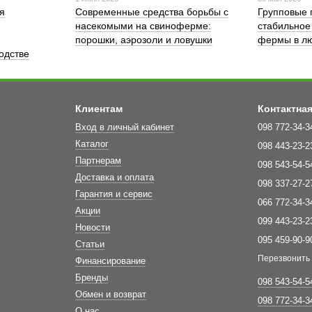
я
Современные средства борьбы с
Групповые 
насекомыми на свиноферме:
стабильное
порошки, аэрозоли и ловушки
фермы в лю
одстве
Клиентам
Контактна
Вход в личный кабинет
098 772-34-3
Каталог
098 443-23-2
Партнерам
098 543-54-5
Доставка и оплата
098 337-27-2
Гарантия и сервис
066 772-34-3
Акции
099 443-23-2
Новости
095 459-90-9
Статьи
Перезвонить
Финансирование
Бренды
098 543-54-5
Обмен и возврат
098 772-34-3
О нас