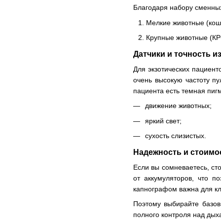
Благодаря набору сменных
Мелкие животные (кошк
Крупные животные (КРС
Датчики и точность и
Для экзотических пациент
очень высокую частоту пу
пациента есть темная пиг
движение животных;
яркий свет;
сухость слизистых.
Надежность и стоимо
Если вы сомневаетесь, ст
от аккумуляторов, что п
капнографом важна для кл
Поэтому выбирайте базов
полного контроля над дых