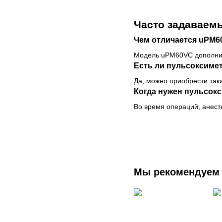
Часто задаваем
Чем отличается uPM6
Модель uPM60VC дополнит
Есть ли пульсоксиме
Да, можно приобрести так
Когда нужен пульсокс
Во время операций, анест
Мы рекомендуем