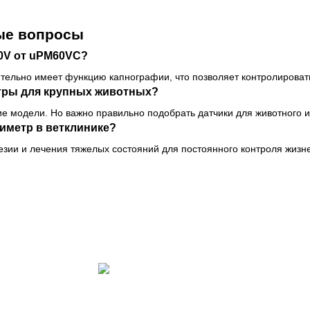
ые вопросы
0V от uPM60VC?
ельно имеет функцию капнографии, что позволяет контролировать
тры для крупных животных?
ие модели. Но важно правильно подобрать датчики для животного 
иметр в ветклинике?
езии и лечения тяжелых состояний для постоянного контроля жизн