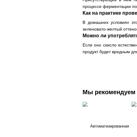
процессе ферментации пол
Как на практике пров
В домашних условиях эт
зеленовато-желтый оттено
Можно ли употреблят
Если оно скисло естестве
продукт будет вредным для
Мы рекомендуем