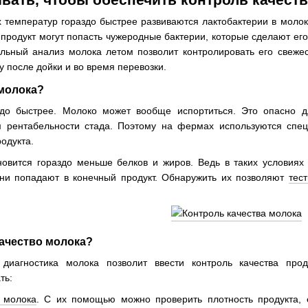
 температур гораздо быстрее развиваются лактобактерии в молоке
в продукт могут попасть чужеродные бактерии, которые сделают е
льный анализ молока летом позволит контролировать его свежес
у после дойки и во время перевозки.
 молока?
до быстрее. Молоко может вообще испортиться. Это опасно д
 рентабельности стада. Поэтому на фермах используются спец
одукта.
новится гораздо меньше белков и жиров. Ведь в таких условиях
 они попадают в конечный продукт. Обнаружить их позволяют
тес
качество молока?
диагностика молока позволит ввести контроль качества прод
ть:
 молока
. С их помощью можно проверить плотность продукта, е