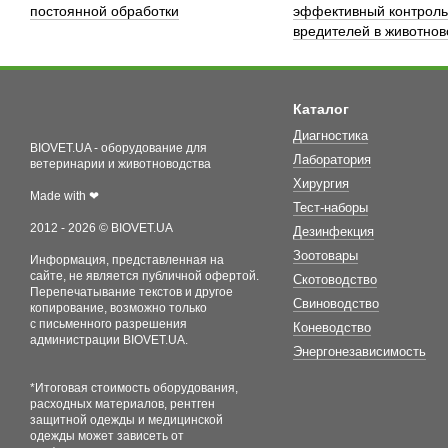
постоянной обработки
эффективный контроль
вредителей в животнов
Каталог
Диагностика
BIOVET.UA - оборудование для
Лаборатория
ветеринарии и животноводства
Хирургия
Made with ❤
Тест-наборы
2012 - 2026 © BIOVET.UA
Дезинфекция
Зоотовары
Информация, представленная на
сайте, не является публичной офертой.
Скотоводство
Перепечатывание текстов и другое
Свиноводство
копирование, возможно только
с письменного разрешения
Коневодство
администрации BIOVET.UA.
Энергонезависимость
*Итоговая стоимость оборудования,
расходных материалов, рентген
защитной одежды и медицинской
одежды может зависеть от