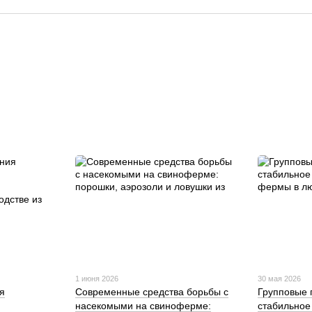
1 июня 2026
30 мая 2026
я
Современные средства борьбы с
Групповые 
насекомыми на свиноферме:
стабильное