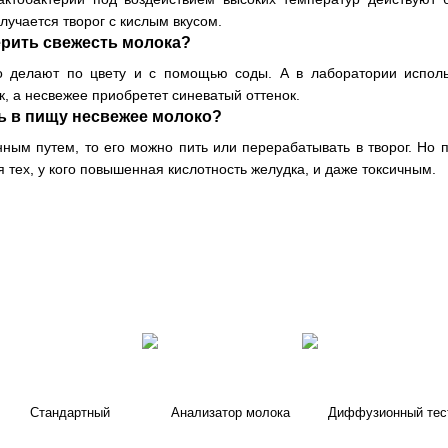
учается творог с кислым вкусом.
ерить свежесть молока?
о делают по цвету и с помощью соды. А в лаборатории исполь
к, а несвежее приобретет синеватый оттенок.
ь в пищу несвежее молоко?
нным путем, то его можно пить или перерабатывать в творог. Но 
 тех, у кого повышенная кислотность желудка, и даже токсичным.