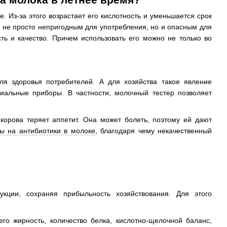
. Из-за этого возрастает его кислотность и уменьшается срок
го не просто непригодным для употребления, но и опасным для
ть и качество. Причем использовать его можно не только во
ля здоровья потребителей. А для хозяйства такое явление
иальные приборы. В частности, молочный тестер позволяет
 корова теряет аппетит. Она может болеть, поэтому ей дают
ты на антибиотики в молоке
, благодаря чему некачественный
укции, сохраняя прибыльность хозяйствования. Для этого
го жирность, количество белка, кислотно-щелочной баланс,