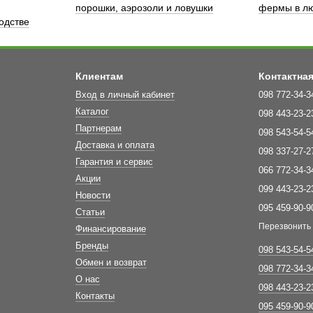
порошки, аэрозоли и ловушки
фермы в лю
одстве
Клиентам
Контактна
Вход в личный кабинет
098 772-34-3
Каталог
098 443-23-2
Партнерам
098 543-54-5
Доставка и оплата
098 337-27-2
Гарантия и сервис
066 772-34-3
Акции
099 443-23-2
Новости
095 459-90-9
Статьи
Перезвонить
Финансирование
Бренды
098 543-54-5
Обмен и возврат
098 772-34-3
О нас
098 443-23-2
Контакты
095 459-90-9