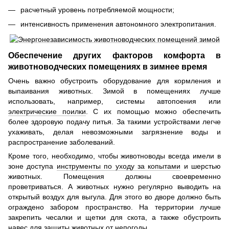
расчетный уровень потребляемой мощности;
интенсивность применения автономного электропитания.
Обеспечение других факторов комфорта в
животноводческих помещениях в зимнее время
Очень важно обустроить оборудование для кормления и
выпаивания животных. Зимой в помещениях лучше
использовать, например, системы автопоения или
электрические поилки
. С их помощью можно обеспечить
более здоровую подачу питья. За такими устройствами легче
ухаживать, делая невозможными загрязнение воды и
распространение заболеваний.
Кроме того, необходимо, чтобы животноводы всегда имели в
зоне доступа
инструменты по уходу за копытами
и шерстью
животных. Помещения должны своевременно
проветриваться. А животных нужно регулярно выводить на
открытый воздух для выгула. Для этого во дворе должно быть
ограждено забором пространство. На территории лучше
закрепить чесалки и щетки для скота, а также обустроить
навес для защиты животных от непогоды.