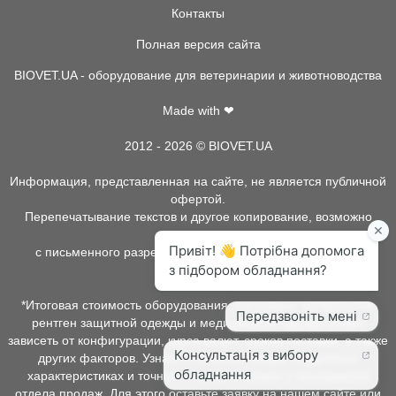
Контакты
Полная версия сайта
BIOVET.UA - оборудование для ветеринарии и животноводства
Made with ❤
2012 - 2026 © BIOVET.UA
Информация, представленная на сайте, не является публичной
офертой.
Перепечатывание текстов и другое копирование, возможно
только
с письменного разрешения администрации BIOVET.UA.
*Итоговая стоимость оборудования, расходных материалов,
рентген защитной одежды и медицинской одежды может
зависеть от конфигурации, курса валют, сроков поставки, а также
других факторов. Узнать о наличии товара, подробных
характеристиках и точной стоимости можно у менеджеров
отдела продаж. Для этого оставьте заявку на нашем сайте или