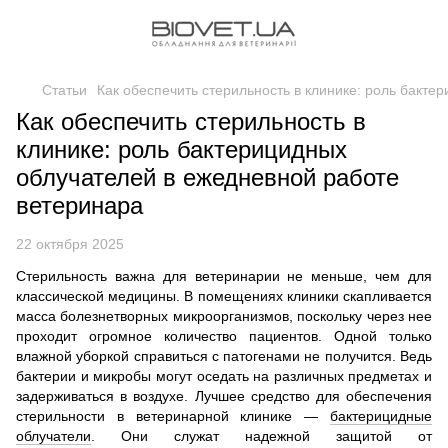
Статьи
Как обеспечить стерильность в клинике: роль бакт
Как обеспечить стерильность в
клинике: роль бактерицидных
облучателей в ежедневной работе
ветеринара
22 октября 2025
Стерильность важна для ветеринарии не меньше, чем для
классической медицины. В помещениях клиники скапливается
масса болезнетворных микроорганизмов, поскольку через нее
проходит огромное количество пациентов. Одной только
влажной уборкой справиться с патогенами не получится. Ведь
бактерии и микробы могут оседать на различных предметах и
задерживаться в воздухе. Лучшее средство для обеспечения
стерильности в ветеринарной клинике —
бактерицидные
облучатели
. Они служат надежной защитой от