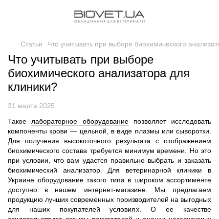
Статьи
Что учитывать при выборе биохимического анализат
Что учитывать при выборе
биохимического анализатора для
клиники?
31 марта 2025
Такое
лабораторное оборудование
позволяет исследовать
компоненты крови — цельной, в виде плазмы или сыворотки.
Для получения высокоточного результата с отображением
биохимического состава требуется минимум времени. Но это
при условии, что вам удастся правильно выбрать и заказать
биохимический анализатор. Для ветеринарной клиники в
Украине оборудование такого типа в широком ассортименте
доступно в нашем интернет-магазине. Мы предлагаем
продукцию лучших современных производителей на выгодных
для наших покупателей условиях. О ее качестве