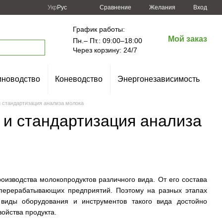
Сравнение
Укр
Рус
Желания
Вход
График работы:
Мой заказ
Пн.– Пт.: 09:00–18:00
Через корзину: 24/7
новодство
Коневодство
Энергонезависимость
 стандартизация анализа молока
 и стандартизация анализа
изводства молокопродуктов различного вида. От его состава
ь перерабатывающих предприятий. Поэтому на разных этапах
 виды оборудования и инструментов такого вида достойно
ойства продукта.