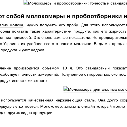
т собой молокомеры и пробоотборники и
ализ молока
, нужно получить его пробу. Для этого используют
обны показать такие характеристики продукта, как его жирност
онних примесей. Это очень важные показатели. Но предваритель
ах Украины их удобнее всего в нашем магазине. Ведь мы предла
продукта и учет надоев.
ление производится объемом 10 л. Это стандартный показате
собствует точности измерений. Полученное от коровы молоко после
родуктивности животного.
 используется качественная нержавеющая сталь. Она долго сохр
ервуар легко моется. Молокомер, заказать онлайн который можно 
для других видов продукции.