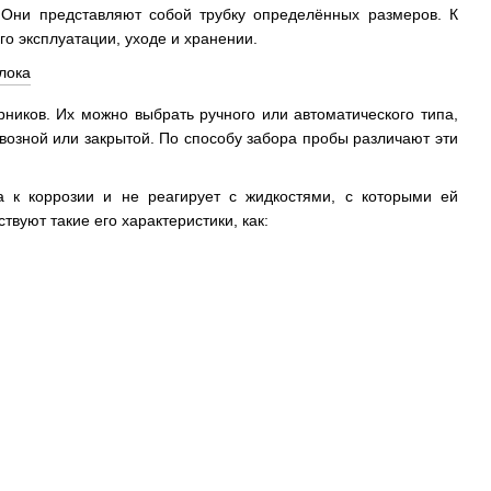
 Они представляют собой трубку определённых размеров. К
го эксплуатации, уходе и хранении.
ников. Их можно выбрать ручного или автоматического типа,
возной или закрытой. По способу забора пробы различают эти
а к коррозии и не реагирует с жидкостями, с которыми ей
вуют такие его характеристики, как: