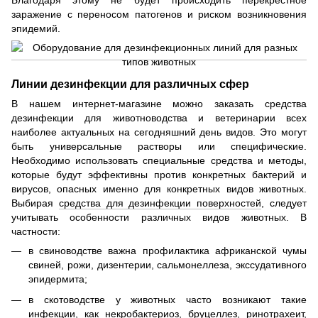
Благодаря этому не будет происходить перекрестное
заражение с переносом патогенов и риском возникновения
эпидемий.
Линии дезинфекции для различных сфер
В нашем интернет-магазине можно заказать средства
дезинфекции для животноводства и ветеринарии всех
наиболее актуальных на сегодняшний день видов. Это могут
быть универсальные растворы или специфические.
Необходимо использовать специальные средства и методы,
которые будут эффективны против конкретных бактерий и
вирусов, опасных именно для конкретных видов животных.
Выбирая
средства для дезинфекции поверхностей
, следует
учитывать особенности различных видов животных. В
частности:
в свиноводстве важна профилактика африканской чумы
свиней, рожи, дизентерии, сальмонеллеза, экссудативного
эпидермита;
в скотоводстве у животных часто возникают такие
инфекции, как некробактериоз, бруцеллез, ринотрахеит,