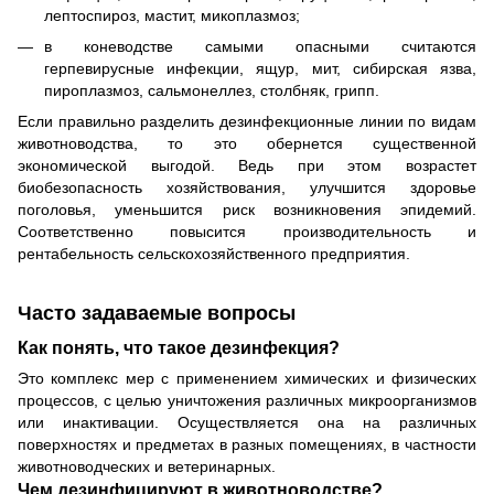
лептоспироз, мастит, микоплазмоз;
в коневодстве самыми опасными считаются
герпевирусные инфекции, ящур, мит, сибирская язва,
пироплазмоз, сальмонеллез, столбняк, грипп.
Если правильно разделить дезинфекционные линии по видам
животноводства, то это обернется существенной
экономической выгодой. Ведь при этом возрастет
биобезопасность хозяйствования, улучшится здоровье
поголовья, уменьшится риск возникновения эпидемий.
Соответственно повысится производительность и
рентабельность сельскохозяйственного предприятия.
Часто задаваемые вопросы
Как понять, что такое дезинфекция?
Это комплекс мер с применением химических и физических
процессов, с целью уничтожения различных микроорганизмов
или инактивации. Осуществляется она на различных
поверхностях и предметах в разных помещениях, в частности
животноводческих и ветеринарных.
Чем дезинфицируют в животноводстве?