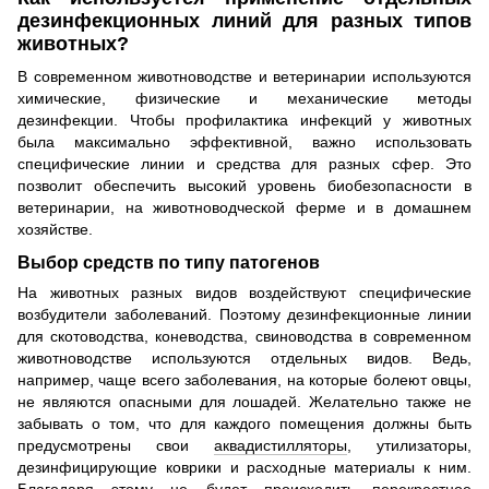
дезинфекционных линий для разных типов
животных?
В современном животноводстве и ветеринарии используются
химические, физические и механические методы
дезинфекции. Чтобы профилактика инфекций у животных
была максимально эффективной, важно использовать
специфические линии и средства для разных сфер. Это
позволит обеспечить высокий уровень биобезопасности в
ветеринарии, на животноводческой ферме и в домашнем
хозяйстве.
Выбор средств по типу патогенов
На животных разных видов воздействуют специфические
возбудители заболеваний. Поэтому дезинфекционные линии
для скотоводства, коневодства, свиноводства в современном
животноводстве используются отдельных видов. Ведь,
например, чаще всего заболевания, на которые болеют овцы,
не являются опасными для лошадей. Желательно также не
забывать о том, что для каждого помещения должны быть
предусмотрены свои
аквадистилляторы
, утилизаторы,
дезинфицирующие коврики и расходные материалы к ним.