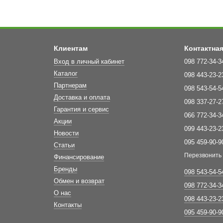
Клиентам
Контактна
Вход в личный кабинет
098 772-34-3
Каталог
098 443-23-2
Партнерам
098 543-54-5
Доставка и оплата
098 337-27-2
Гарантия и сервис
066 772-34-3
Акции
099 443-23-2
Новости
095 459-90-9
Статьи
Перезвонить
Финансирование
Бренды
098 543-54-5
Обмен и возврат
098 772-34-3
О нас
098 443-23-2
Контакты
095 459-90-9