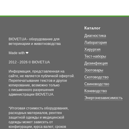
Каталог
Диагностика
BIOVET.UA - оборудование для
Лаборатория
ветеринарии и животноводства
Хирургия
Made with ❤
Тест-наборы
2012 - 2026 © BIOVET.UA
Дезинфекция
Зоотовары
Информация, представленная на
сайте, не является публичной офертой.
Скотоводство
Перепечатывание текстов и другое
Свиноводство
копирование, возможно только
с письменного разрешения
Коневодство
администрации BIOVET.UA.
Энергонезависимость
*Итоговая стоимость оборудования,
расходных материалов, рентген
защитной одежды и медицинской
одежды может зависеть от
конфигурации, курса валют, сроков