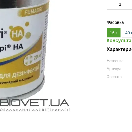
Фасовка
16 г
40 
Консульта
Характери
Название
Артикул
Фасовка