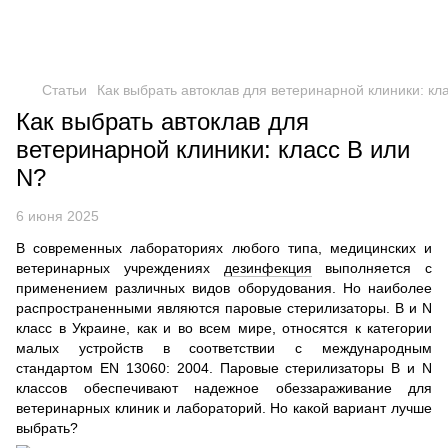
Статьи
Как выбрать автоклав для ветеринарной клиники: кл
Как выбрать автоклав для
ветеринарной клиники: класс B или
N?
6 июня 2025
В современных лабораториях любого типа, медицинских и
ветеринарных учреждениях
дезинфекция
выполняется с
применением различных видов оборудования. Но наиболее
распространенными являются паровые стерилизаторы. B и N
класс в Украине, как и во всем мире, относятся к категории
малых устройств в соответствии с международным
стандартом EN 13060: 2004. Паровые стерилизаторы B и N
классов обеспечивают надежное обеззараживание для
ветеринарных клиник и лабораторий. Но какой вариант лучше
выбрать?