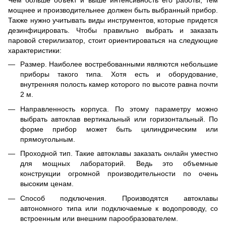
Чем больше объект и выше интенсивность его работы, тем
мощнее и производительнее должен быть выбранный прибор.
Также нужно учитывать виды инструментов, которые придется
дезинфицировать. Чтобы правильно выбрать и заказать
паровой стерилизатор, стоит ориентироваться на следующие
характеристики:
Размер. Наиболее востребованными являются небольшие
приборы такого типа. Хотя есть и оборудование,
внутренняя полость камер которого по высоте равна почти
2 м.
Направленность корпуса. По этому параметру можно
выбрать автоклав вертикальный или горизонтальный. По
форме прибор может быть цилиндрическим или
прямоугольным.
Проходной тип. Такие автоклавы заказать онлайн уместно
для мощных лабораторий. Ведь это объемные
конструкции огромной производительности по очень
высоким ценам.
Способ подключения. Производятся автоклавы
автономного типа или подключаемые к водопроводу, со
встроенным или внешним парообразователем.