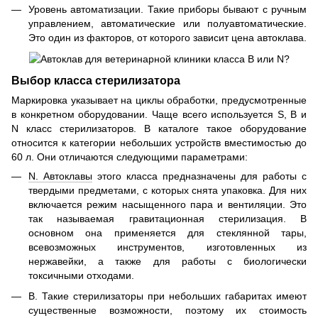
Уровень автоматизации. Такие приборы бывают с ручным
управлением, автоматические или полуавтоматические.
Это один из факторов, от которого зависит цена автоклава.
Выбор класса стерилизатора
Маркировка указывает на циклы обработки, предусмотренные
в конкретном оборудовании. Чаще всего используется S, B и
N класс стерилизаторов. В каталоге такое оборудование
относится к категории небольших устройств вместимостью до
60 л. Они отличаются следующими параметрами:
N. Автоклавы
этого класса предназначены для работы с
твердыми предметами, с которых снята упаковка. Для них
включается режим насыщенного пара и вентиляции. Это
так называемая гравитационная стерилизация. В
основном она применяется для стеклянной тары,
всевозможных инструментов, изготовленных из
нержавейки, а также для работы с биологически
токсичными отходами.
B. Такие стерилизаторы при небольших габаритах имеют
существенные возможности, поэтому их стоимость