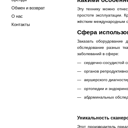
Обмен и возврат
Эту технику можно отне
простоте эксплуатации. К
О нас
жёстким международным ст
Контакты
Сфера использо
Заказать оборудование 
обследование разных тка
заболеваний в сфере:
сердечно-сосудистой с
органов репродуктивно
акушерского диагности
ортопедии и эндокрино
абдоминальных обслед
Уникальность сканер
Этот производитель пред