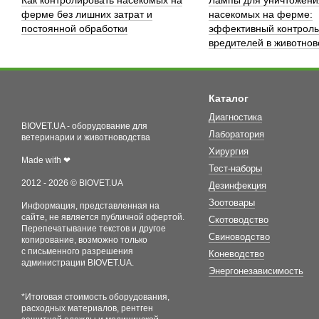
ферме без лишних затрат и
насекомых на ферме:
постоянной обработки
эффективный контроль
вредителей в животнов
Каталог
Диагностика
BIOVET.UA - оборудование для
Лаборатория
ветеринарии и животноводства
Хирургия
Made with ❤
Тест-наборы
2012 - 2026 © BIOVET.UA
Дезинфекция
Зоотовары
Информация, представленная на
сайте, не является публичной офертой.
Скотоводство
Перепечатывание текстов и другое
Свиноводство
копирование, возможно только
с письменного разрешения
Коневодство
администрации BIOVET.UA.
Энергонезависимость
*Итоговая стоимость оборудования,
расходных материалов, рентген