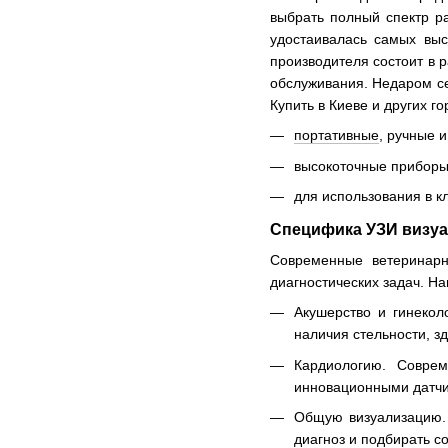
выбрать полный спектр р
удостаивалась самых выс
производителя состоит в 
обслуживания. Недаром се
Купить в Киеве и других 
портативные
, ручные 
высокоточные приборы
для использования в к
Специфика УЗИ визу
Современные ветеринарны
диагностических задач. Н
Акушерство и гинекол
наличия стельности, з
Кардиологию. Соврем
инновационными датчик
Общую визуализацию. 
диагноз и подбирать 