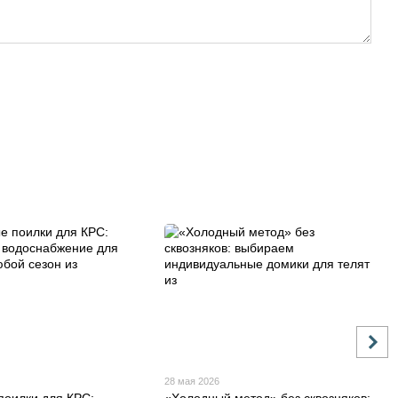
28 мая 2026
поилки для КРС:
«Холодный метод» без сквозняков: