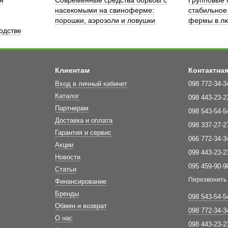
насекомыми на свиноферме:
стабильное
порошки, аэрозоли и ловушки
фермы в лю
одстве
Клиентам
Контактна
Вход в личный кабинет
098 772-34-3
Каталог
098 443-23-2
Партнерам
098 543-54-5
Доставка и оплата
098 337-27-2
Гарантия и сервис
066 772-34-3
Акции
099 443-23-2
Новости
095 459-90-9
Статьи
Перезвонить
Финансирование
Бренды
098 543-54-5
Обмен и возврат
098 772-34-3
О нас
098 443-23-2