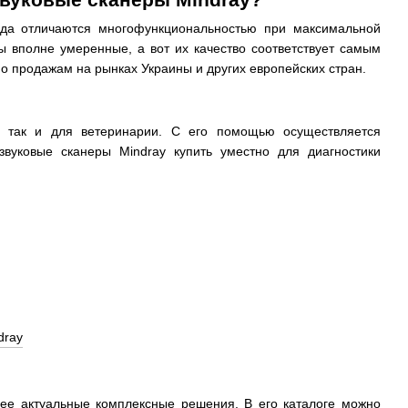
нда отличаются многофункциональностью при максимальной
 вполне умеренные, а вот их качество соответствует самым
 продажам на рынках Украины и других европейских стран.
, так и для ветеринарии. С его помощью осуществляется
звуковые сканеры Mindray купить уместно для диагностики
лее актуальные комплексные решения. В его каталоге можно