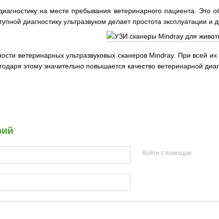
иагностику на месте пребывания ветеринарного пациента. Это об
тупной диагностику ультразвуком делает простота эксплуатации и 
ности ветеринарных ультразвуковых сканеров Mindray. При всей и
годаря этому значительно повышается качество ветеринарной диаг
рий
Войти с помощью