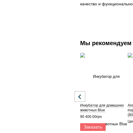
качество и функционально
Мы рекомендуем
Инкубатор для домашних
Ап
животных Blue
по
(8
90 400.00грн
Це
Заказать