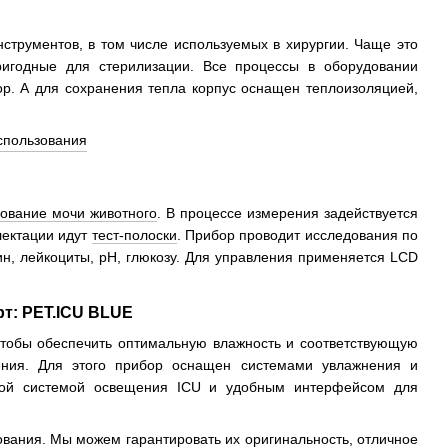
струментов, в том числе используемых в хирургии. Чаще это
ригодные для стерилизации. Все процессы в оборудовании
ор. А для сохранения тепла корпус оснащен теплоизоляцией,
ование мочи животного
. В процессе измерения задействуется
лектации идут
тест-полоски
. Прибор проводит исследования по
ин, лейкоциты, pH, глюкозу. Для управления применяется LCD
рт: PET.ICU BLUE
чтобы обеспечить оптимальную влажность и соответствующую
ния. Для этого прибор оснащен системами увлажнения и
ьной системой освещения ICU и удобным интерфейсом для
вания. Мы можем гарантировать их оригинальность, отличное