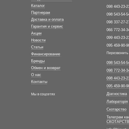
Каталог
098 443-23-2
Партнерам
098 543-54-5
Доставка и оплата
098 337-27-2
Гарантия и сервис
066 772-34-3
Акции
099 443-23-2
Новости
095 459-90-9
Статьи
Перезвонить
Финансирование
Бренды
098 543-54-5
Обмен и возврат
098 772-34-3
О нас
098 443-23-2
Контакты
095 459-90-9
Діагностика
Мы в соцсетях
Лабораторія
Скотарство
Телеграм ка
СКОТАРСТ