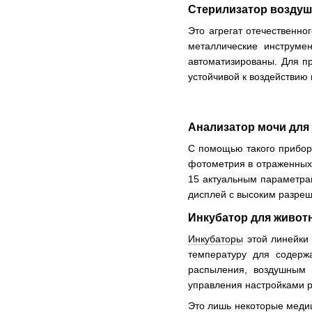
Стерилизатор воздуш
Это агрегат отечественно
металлические инструме
автоматизированы. Для п
устойчивой к воздействию 
Анализатор мочи для 
С помощью такого прибор
фотометрия в отраженных 
15 актуальным параметрам
дисплей с высоким разре
Инкубатор для животн
Инкубаторы
этой линейки 
температуру для содер
распыления, воздушным 
управления настройками р
Это лишь некоторые медиц