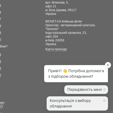
вул. Млинова, 5,
3
офіс 21
м. Біла Церква, 09117
4
Україна
7
BIOVET.UA Київська філія
Орієнтир - ветеринарний шпиталь
4
"Genesis"
3
Індустріальний провулок, 23,
офіс 204
0
м.Київ, 03056
Україна
 Вам?
Карта проезда
4
4
3
0
нал
ВО