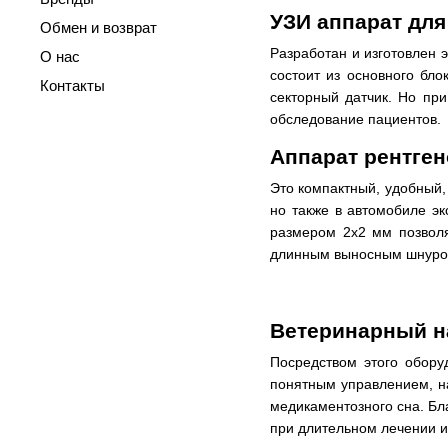
УЗИ аппарат для
Обмен и возврат
Разработан и изготовлен 
О нас
состоит из основного бло
Контакты
секторный датчик. Но при
обследование пациентов.
Аппарат рентге
Это компактный, удобный
но также в автомобиле э
размером 2х2 мм позволя
длинным выносным шнуро
Ветеринарный на
Посредством этого обор
понятным управлением, н
медикаментозного сна. Бл
при длительном лечении и