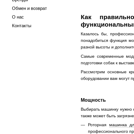
Обмен и возврат
Как правильн
О нас
функциональны
Контакты
Казалось бы, профессио
понадобиться функция мод
разной высоты и дополни
Самые современные модел
подготовки собак к выста
Рассмотрим основные кри
оборудовании вам могут п
Мощность
Выбирать машинку нужно с
также может быть загрязн
Роторная
машинка дл
профессионального п