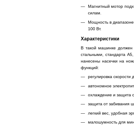
Магнитный мотор подхо
силам.
Мощность в диапазоне 
100 Вт.
Характеристики
В такой машинке должен 
стальными, стандарта A5
нанесены насечки на нож
функций:
регулировка скорости 
автономное электропит
охлаждение и защита о
защита от забивания ш
легкий вес, удобная э
малошумность для мини