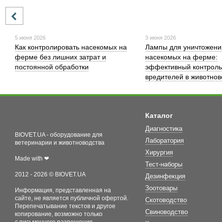
5 июня 2026
3 июня 2026
Как контролировать насекомых на
Лампы для уничтожени
ферме без лишних затрат и
насекомых на ферме:
постоянной обработки
эффективный контроль
вредителей в животнов
Каталог
Диагностика
BIOVET.UA - оборудование для
Лаборатория
ветеринарии и животноводства
Хирургия
Made with ❤
Тест-наборы
2012 - 2026 © BIOVET.UA
Дезинфекция
Зоотовары
Информация, представленная на
сайте, не является публичной офертой.
Скотоводство
Перепечатывание текстов и другое
Свиноводство
копирование, возможно только