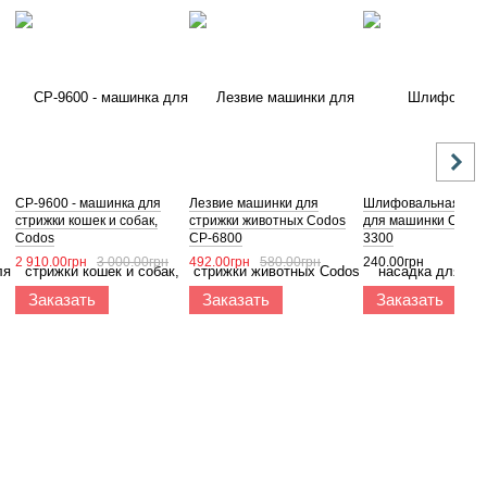
CP-9600 - машинка для
Лезвие машинки для
Шлифовальная нас
стрижки кошек и собак,
стрижки животных Codos
для машинки Codos
Codos
CP-6800
3300
2 910.00грн
3 000.00грн
492.00грн
580.00грн
240.00грн
Заказать
Заказать
Заказать