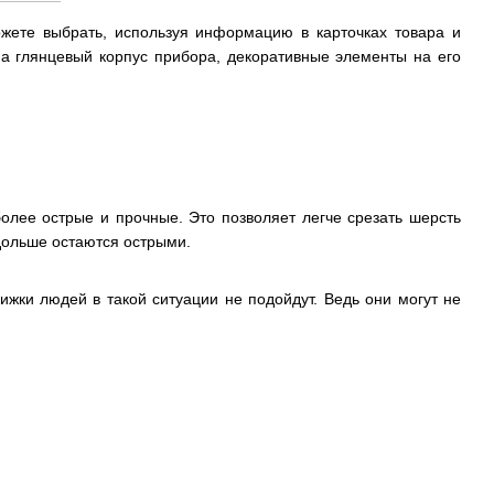
жете выбрать, используя информацию в карточках товара и
на глянцевый корпус прибора, декоративные элементы на его
лее острые и прочные. Это позволяет легче срезать шерсть
дольше остаются острыми.
жки людей в такой ситуации не подойдут. Ведь они могут не