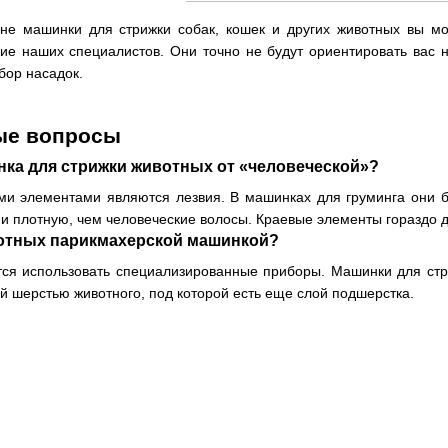
не машинки для стрижки собак, кошек и других животных вы мо
ие наших специалистов. Они точно не будут ориентировать вас 
бор насадок.
ые вопросы
нка для стрижки животных от «человеческой»?
и элементами являются лезвия. В машинках для груминга они бо
и плотную, чем человеческие волосы. Краевые элементы гораздо 
отных парикмахерской машинкой?
ся использовать специализированные приборы. Машинки для стри
ой шерстью животного, под которой есть еще слой подшерстка.