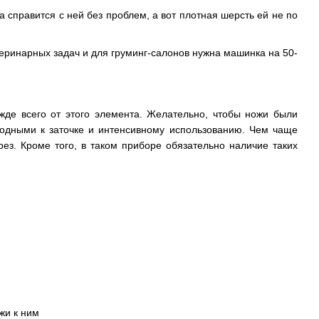
 справится с ней без проблем, а вот плотная шерсть ей не по
теринарных задач и для груминг-салонов нужна машинка на 50-
жде всего от этого элемента. Желательно, чтобы ножи были
годными к заточке и интенсивному использованию. Чем чаще
з. Кроме того, в таком приборе обязательно наличие таких