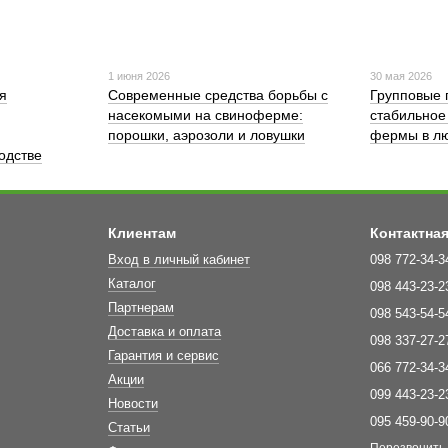
1 июня 2026
30 мая 2026
я
Современные средства борьбы с
Групповые 
насекомыми на свиноферме:
стабильное
порошки, аэрозоли и ловушки
фермы в лю
одстве
Клиентам
Контактна
Вход в личный кабинет
098 772-34-3
Каталог
098 443-23-2
Партнерам
098 543-54-5
Доставка и оплата
098 337-27-2
Гарантия и сервис
066 772-34-3
Акции
099 443-23-2
Новости
095 459-90-9
Статьи