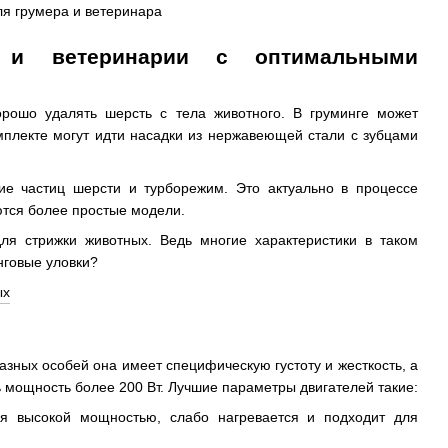
 и ветеринарии с оптимальными
рошо удалять шерсть с тела животного. В груминге может
мплекте могут идти насадки из нержавеющей стали с зубцами
ие частиц шерсти и турборежим. Это актуально в процессе
ются более простые модели.
ля стрижки животных. Ведь многие характеристики в таком
нговые уловки?
зных особей она имеет специфическую густоту и жесткость, а
 мощность более 200 Вт. Лучшие параметры двигателей такие:
я высокой мощностью, слабо нагревается и подходит для