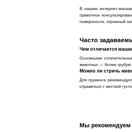
В нашем интернет-магази
грамотное консультирован
поверхности, огромный на
Часто задаваем
Чем отличается маши
Основными отличительным
животных — более грубую 
Можно ли стричь жив
Для груминга рекомендует
справиться с жесткой густ
Мы рекомендуем